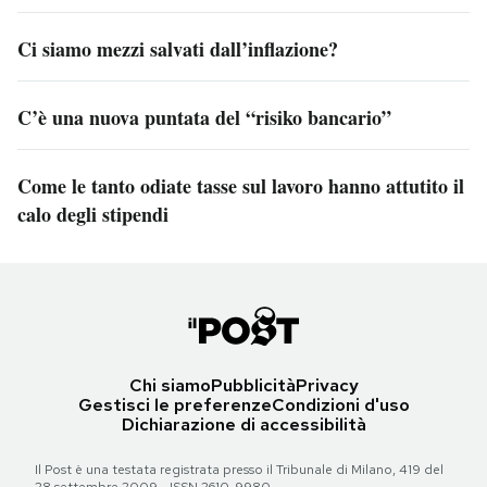
Ci siamo mezzi salvati dall’inflazione?
C’è una nuova puntata del “risiko bancario”
Come le tanto odiate tasse sul lavoro hanno attutito il
calo degli stipendi
Chi siamo
Pubblicità
Privacy
Gestisci le preferenze
Condizioni d'uso
Dichiarazione di accessibilità
Il Post è una testata registrata presso il Tribunale di Milano, 419 del
28 settembre 2009 - ISSN 2610-9980