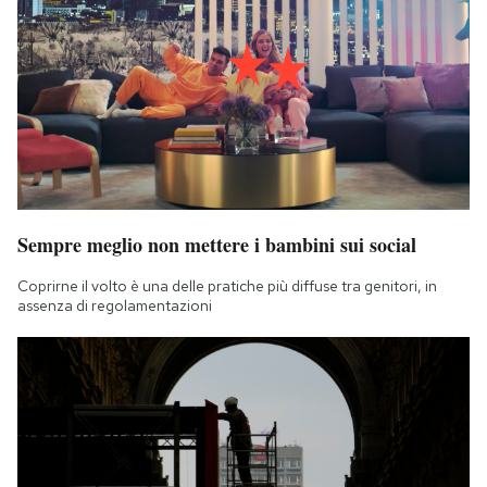
Sempre meglio non mettere i bambini sui social
Coprirne il volto è una delle pratiche più diffuse tra genitori, in
assenza di regolamentazioni