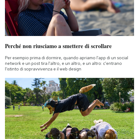
Perché non riusciamo a smettere di scrollare
Per esempio prima di dormire, quando apriamo l'app di un social
network e un post tira l'altro, e un altro, e un altro: c'entrano
l'istinto di sopravvivenza e il web design