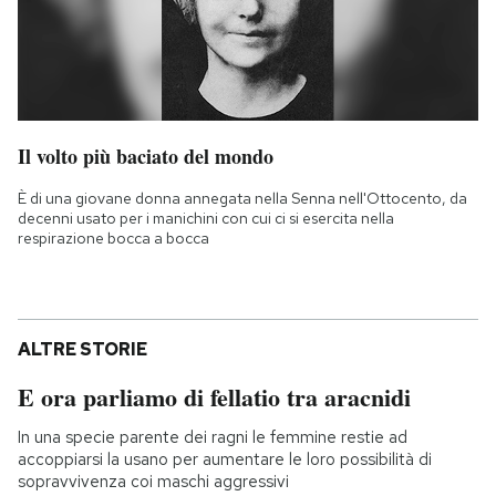
Il volto più baciato del mondo
È di una giovane donna annegata nella Senna nell'Ottocento, da
decenni usato per i manichini con cui ci si esercita nella
respirazione bocca a bocca
ALTRE STORIE
E ora parliamo di fellatio tra aracnidi
In una specie parente dei ragni le femmine restie ad
accoppiarsi la usano per aumentare le loro possibilità di
sopravvivenza coi maschi aggressivi