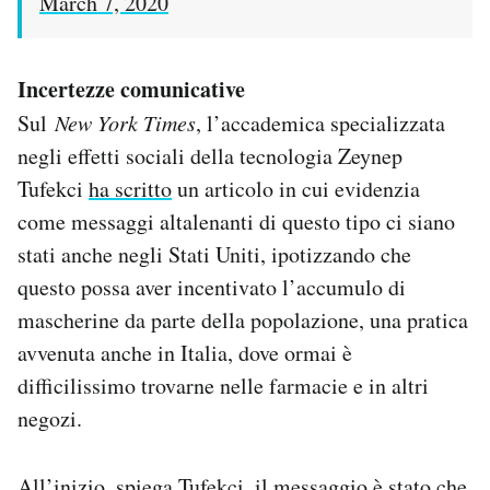
March 7, 2020
Incertezze comunicative
Sul
New York Times
, l’accademica specializzata
negli effetti sociali della tecnologia
Zeynep
Tufekci
ha scritto
un articolo in cui evidenzia
come messaggi altalenanti di questo tipo ci siano
stati anche negli Stati Uniti, ipotizzando che
questo possa aver incentivato l’accumulo di
mascherine da parte della popolazione, una pratica
avvenuta anche in Italia, dove ormai è
difficilissimo trovarne nelle farmacie e in altri
negozi.
All’inizio, spiega Tufekci, il messaggio è stato che