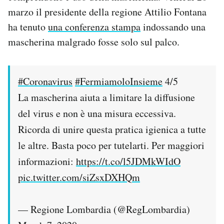
marzo il presidente della regione Attilio Fontana
ha tenuto
una conferenza stampa
indossando una
mascherina malgrado fosse solo sul palco.
#Coronavirus
#FermiamoloInsieme
4/5
La mascherina aiuta a limitare la diffusione
del virus e non è una misura eccessiva.
Ricorda di unire questa pratica igienica a tutte
le altre. Basta poco per tutelarti. Per maggiori
informazioni:
https://t.co/l5JDMkWIdO
pic.twitter.com/siZsxDXHQm
— Regione Lombardia (@RegLombardia)