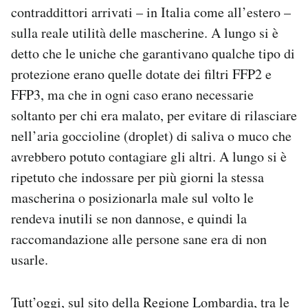
contraddittori arrivati – in Italia come all’estero –
sulla reale utilità delle mascherine. A lungo si è
detto che le uniche che garantivano qualche tipo di
protezione erano quelle dotate dei filtri FFP2 e
FFP3, ma che in ogni caso erano necessarie
soltanto per chi era malato, per evitare di rilasciare
nell’aria goccioline (droplet) di saliva o muco che
avrebbero potuto contagiare gli altri. A lungo si è
ripetuto che indossare per più giorni la stessa
mascherina o posizionarla male sul volto le
rendeva inutili se non dannose, e quindi la
raccomandazione alle persone sane era di non
usarle.
Tutt’oggi, sul sito della Regione Lombardia, tra le