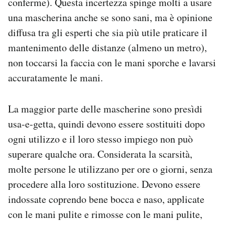
conferme). Questa incertezza spinge molti a usare
una mascherina anche se sono sani, ma è opinione
diffusa tra gli esperti che sia più utile praticare il
mantenimento delle distanze (almeno un metro),
non toccarsi la faccia con le mani sporche e lavarsi
accuratamente le mani.
La maggior parte delle mascherine sono presìdi
usa-e-getta, quindi devono essere sostituiti dopo
ogni utilizzo e il loro stesso impiego non può
superare qualche ora. Considerata la scarsità,
molte persone le utilizzano per ore o giorni, senza
procedere alla loro sostituzione. Devono essere
indossate coprendo bene bocca e naso, applicate
con le mani pulite e rimosse con le mani pulite,