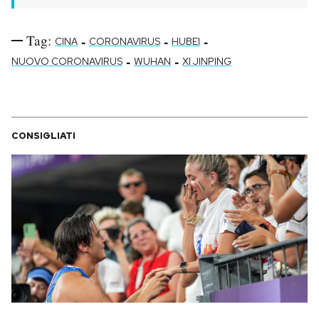
Tag:
-
-
-
CINA
CORONAVIRUS
HUBEI
-
-
NUOVO CORONAVIRUS
WUHAN
XI JINPING
CONSIGLIATI