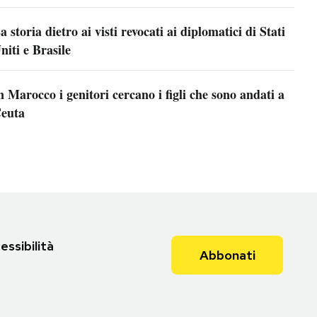
a storia dietro ai visti revocati ai diplomatici di Stati
niti e Brasile
n Marocco i genitori cercano i figli che sono andati a
euta
essibilità
Abbonati