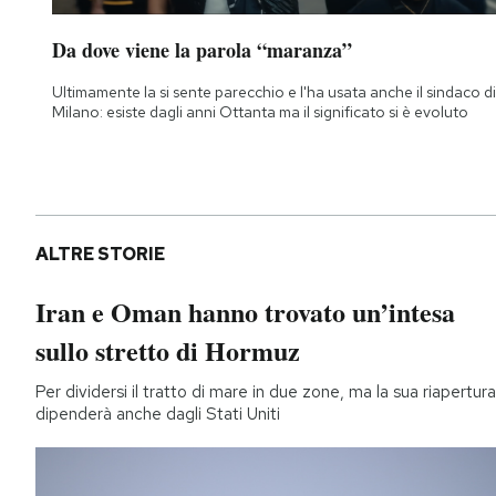
Da dove viene la parola “maranza”
Ultimamente la si sente parecchio e l'ha usata anche il sindaco di
Milano: esiste dagli anni Ottanta ma il significato si è evoluto
ALTRE STORIE
Iran e Oman hanno trovato un’intesa
sullo stretto di Hormuz
Per dividersi il tratto di mare in due zone, ma la sua riapertura
dipenderà anche dagli Stati Uniti