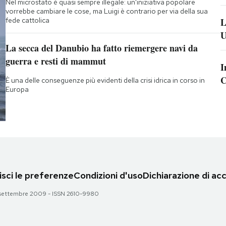
Nel microstato è quasi sempre illegale: un'iniziativa popolare
vorrebbe cambiare le cose, ma Luigi è contrario per via della sua
fede cattolica
L
U
La secca del Danubio ha fatto riemergere navi da
guerra e resti di mammut
I
C
È una delle conseguenze più evidenti della crisi idrica in corso in
Europa
sci le preferenze
Condizioni d'uso
Dichiarazione di acc
 28 settembre 2009 - ISSN 2610-9980