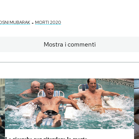
-
OSNI MUBARAK
MORTI 2020
Mostra i commenti
Le ricerche per ritardare la morte