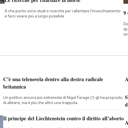
A che punto sono studi e ricerche per rallentare l'invecchiamento
9
e farci vivere più a lungo possibile
Da
sp
so
C’è una telenovela dentro alla destra radicale
A
britannica
S
Un politico ancora più estremista di Nigel Farage (!) gli ha proposto
di allearsi, ma è più che altro una trappola
d
Il principe del Liechtenstein contro il diritto all’aborto
A