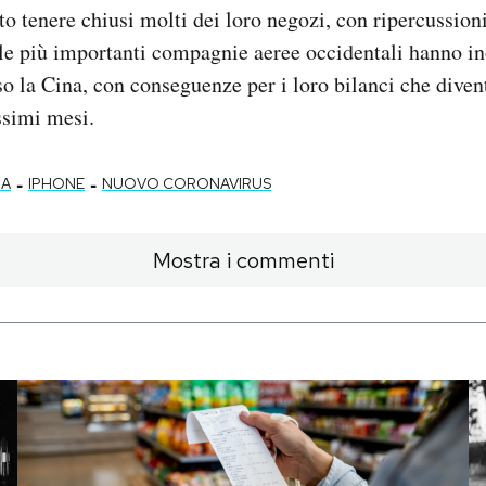
o tenere chiusi molti dei loro negozi, con ripercussioni
e le più importanti compagnie aeree occidentali hanno in
rso la Cina, con conseguenze per i loro bilanci che diven
ssimi mesi.
-
-
NA
IPHONE
NUOVO CORONAVIRUS
Mostra i commenti