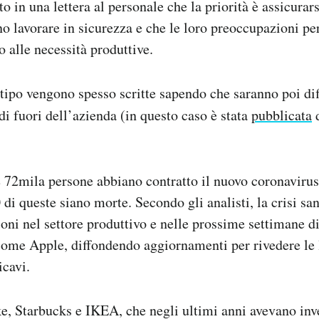
in una lettera al personale che la priorità è assicurarsi
o lavorare in sicurezza e che le loro preoccupazioni per
to alle necessità produttive.
 tipo vengono spesso scritte sapendo che saranno poi di
 di fuori dell’azienda (in questo caso è stata
pubblicata
e 72mila persone abbiano contratto il nuovo coronavirus
di queste siano morte. Secondo gli analisti, la crisi san
ioni nel settore produttivo e nelle prossime settimane di
ome Apple, diffondendo aggiornamenti per rivedere le 
icavi.
, Starbucks e IKEA, che negli ultimi anni avevano inve