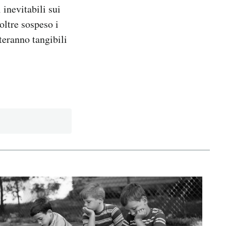
 inevitabili sui
oltre sospeso i
teranno tangibili