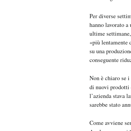
Per diverse setti
hanno lavorato a 
ultime settimane
«più lentamente d
su una produzione
conseguente riduz
Non è chiaro se 
di nuovi prodotti
l’azienda stava l
sarebbe stato ann
Come avviene semp