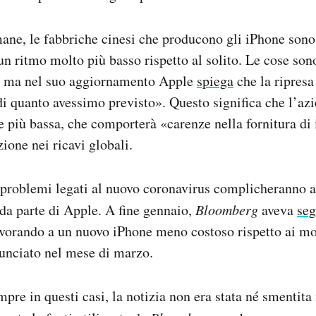
mane, le fabbriche cinesi che producono gli iPhone sono
un ritmo molto più basso rispetto al solito. Le cose son
, ma nel suo aggiornamento Apple
spiega
che la ripresa
i quanto avessimo previsto». Questo significa che l’az
 più bassa, che comporterà «carenze nella fornitura di
ione nei ricavi globali.
i problemi legati al nuovo coronavirus complicheranno 
 da parte di Apple. A fine gennaio,
Bloomberg
aveva
seg
avorando a un nuovo iPhone meno costoso rispetto ai mod
unciato nel mese di marzo.
re in questi casi, la notizia non era stata né smentita