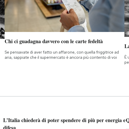
Chi ci guadagna davvero con le carte fedeltà
La
Se pensavate di aver fatto un affarone, con quella friggitrice ad
È 
aria, sappiate che il supermercato è ancora più contento di voi
pe
L’Italia chiederà di poter spendere di più per energia e
Q
difesa