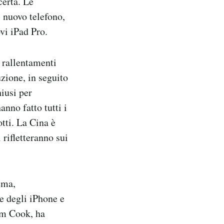
erta. Le
l nuovo telefono,
vi iPad Pro.
 rallentamenti
zione, in seguito
hiusi per
anno fatto tutti i
tti. La Cina è
 rifletteranno sui
ema,
e degli iPhone e
Tim Cook, ha