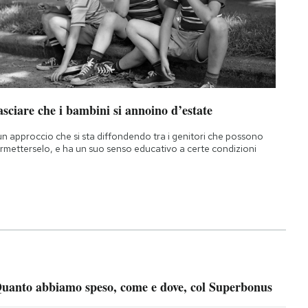
sciare che i bambini si annoino d’estate
un approccio che si sta diffondendo tra i genitori che possono
rmetterselo, e ha un suo senso educativo a certe condizioni
uanto abbiamo speso, come e dove, col Superbonus