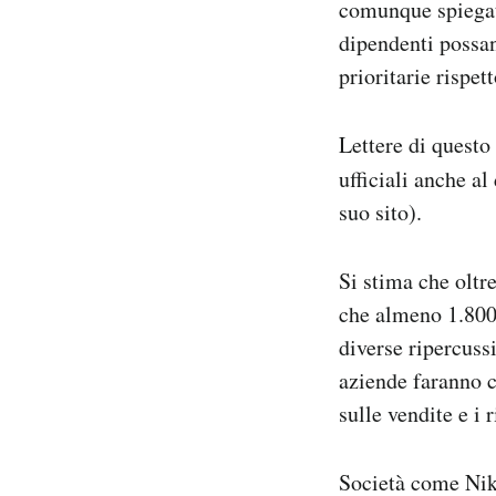
comunque spiegato 
dipendenti possan
prioritarie rispet
Lettere di questo
ufficiali anche al
suo sito).
Si stima che oltr
che almeno 1.800 
diverse ripercuss
aziende faranno c
sulle vendite e i r
Società come Nike