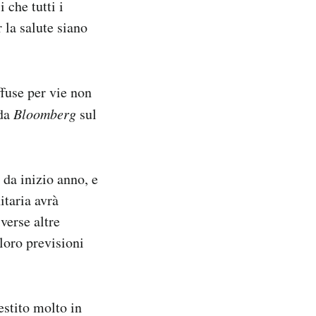
 che tutti i
 la salute siano
ffuse per vie non
da
Bloomberg
sul
 da inizio anno, e
itaria avrà
verse altre
loro previsioni
stito molto in