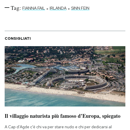
Tag:
-
-
FIANNA FAIL
IRLANDA
SINN FEIN
CONSIGLIATI
Il villaggio naturista più famoso d’Europa, spiegato
A Cap d'Agde c'è chi va per stare nudo e chi per dedicarsi al