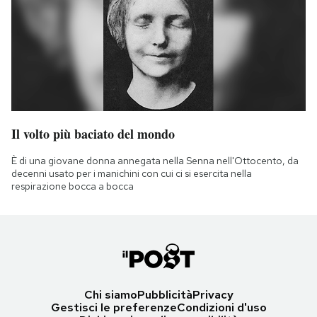
Il volto più baciato del mondo
È di una giovane donna annegata nella Senna nell'Ottocento, da
decenni usato per i manichini con cui ci si esercita nella
respirazione bocca a bocca
Chi siamo
Pubblicità
Privacy
Gestisci le preferenze
Condizioni d'uso