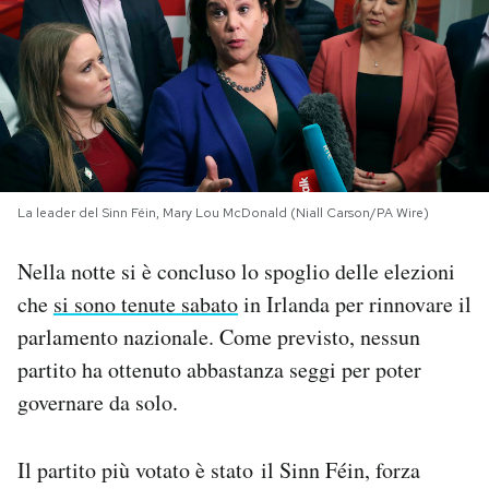
PODCAST
NEWSLETTER
I MIEI PREFERITI
La leader del Sinn Féin, Mary Lou McDonald (Niall Carson/PA Wire)
SHOP
Nella notte si è concluso lo spoglio delle elezioni
che
si sono tenute sabato
in Irlanda per rinnovare il
CALENDARIO
parlamento nazionale. Come previsto, nessun
partito ha ottenuto abbastanza seggi per poter
governare da solo.
AREA PERSONALE
Area Personale
Il partito più votato è stato il Sinn Féin, forza
Newsletter