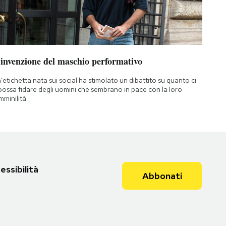
’invenzione del maschio performativo
'etichetta nata sui social ha stimolato un dibattito su quanto ci
 possa fidare degli uomini che sembrano in pace con la loro
mminilità
essibilità
Abbonati