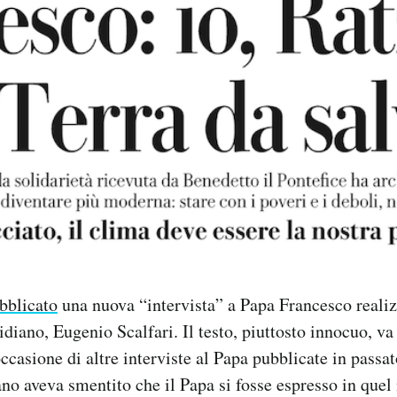
bblicato
una nuova “intervista” a Papa Francesco realiz
tidiano, Eugenio Scalfari. Il testo, piuttosto innocuo, 
ccasione di altre interviste al Papa pubblicate in passato
no aveva smentito che il Papa si fosse espresso in quel