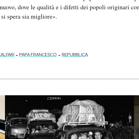
uovo, dove le qualità e i difetti dei popoli originari c
si spera sia migliore».
-
-
ALFARI
PAPA FRANCESCO
REPUBBLICA