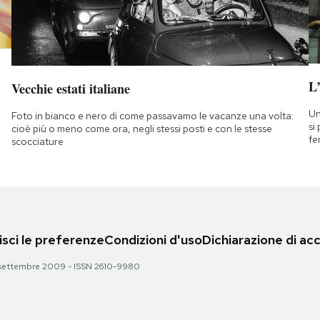
L
Vecchie estati italiane
Un
Foto in bianco e nero di come passavamo le vacanze una volta:
si
cioè più o meno come ora, negli stessi posti e con le stesse
fe
scocciature
sci le preferenze
Condizioni d'uso
Dichiarazione di acc
 28 settembre 2009 - ISSN 2610-9980