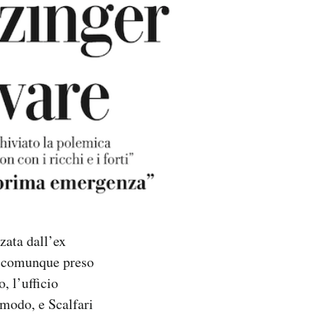
zata dall’ex
va comunque preso
, l’ufficio
 modo, e Scalfari