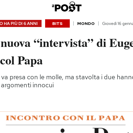
 HA PIÙ DI
6 ANNI
BITS
MONDO
Giovedì 16 genn
nuova “intervista” di Eug
 col Papa
 va presa con le molle, ma stavolta i due hann
 argomenti innocui