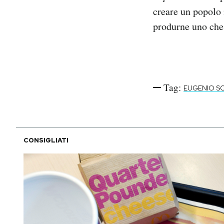
creare un popolo n
produrne uno che 
Tag:
EUGENIO SC
CONSIGLIATI