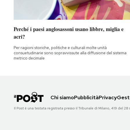
Perché i paesi anglosassoni usano libbre, miglia e
acri?
Per ragioni storiche, politiche e culturali molte unità
consuetudinarie sono sopravvissute alla diffusione del sistema
metrico decimale
Chi siamo
Pubblicità
Privacy
Gesti
Il Post è una testata registrata presso il Tribunale di Milano, 419 del