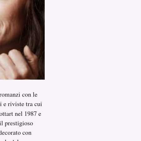
 romanzi con le
 e riviste tra cui
ottart nel 1987 e
l prestigioso
decorato con