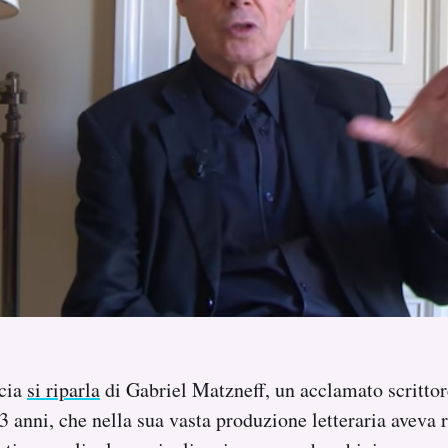
ncia
si riparla
di Gabriel Matzneff, un acclamato scrittor
83 anni, che nella sua vasta produzione letteraria aveva 