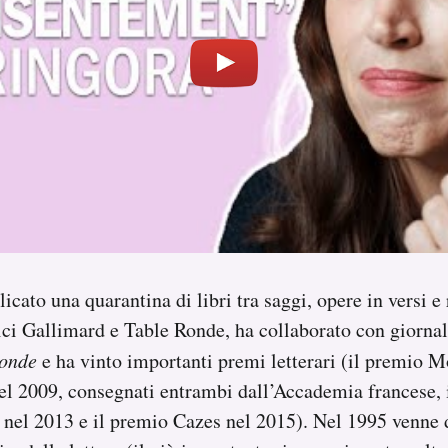
icato una quarantina di libri tra saggi, opere in versi e
rici Gallimard e Table Ronde, ha collaborato con giornali
onde
e ha vinto importanti premi letterari (il premio M
l 2009, consegnati entrambi dall’Accademia francese, i
nel 2013 e il premio Cazes nel 2015). Nel 1995 venne 