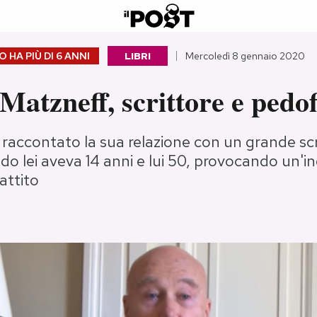
 HA PIÙ DI
6 ANNI
LIBRI
Mercoledì 8 gennaio 2020
Matzneff, scrittore e pedof
accontato la sua relazione con un grande scr
o lei aveva 14 anni e lui 50, provocando un'i
attito