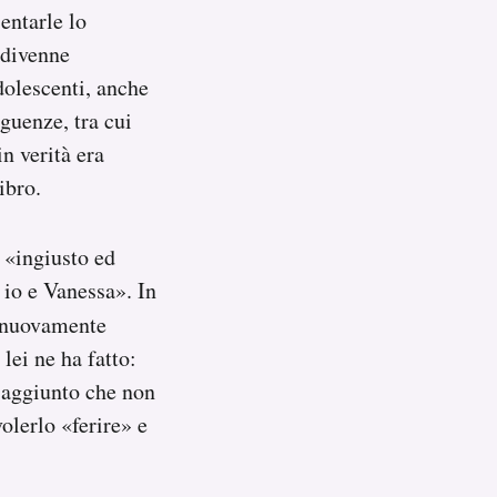
entarle lo
 divenne
adolescenti, anche
guenze, tra cui
n verità era
ibro.
«ingiusto ed
io e Vanessa». In
nuovamente
lei ne ha fatto:
 aggiunto che non
olerlo «ferire» e