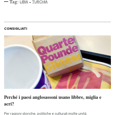
Tag:
-
LIBIA
TURCHIA
CONSIGLIATI
Perché i paesi anglosassoni usano libbre, miglia e
acri?
Per ragioni storiche, politiche e culturali molte unità