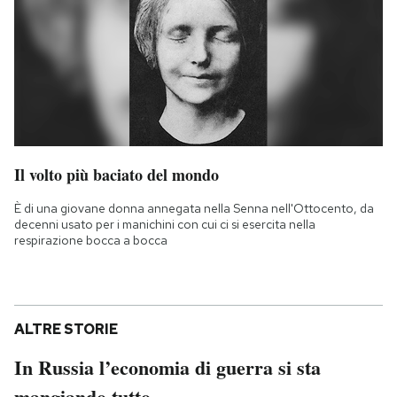
Il volto più baciato del mondo
È di una giovane donna annegata nella Senna nell'Ottocento, da
decenni usato per i manichini con cui ci si esercita nella
respirazione bocca a bocca
ALTRE STORIE
In Russia l’economia di guerra si sta
mangiando tutto