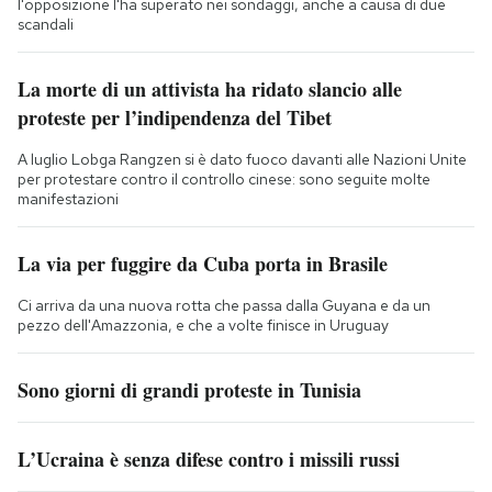
l'opposizione l'ha superato nei sondaggi, anche a causa di due
scandali
La morte di un attivista ha ridato slancio alle
proteste per l’indipendenza del Tibet
A luglio Lobga Rangzen si è dato fuoco davanti alle Nazioni Unite
per protestare contro il controllo cinese: sono seguite molte
manifestazioni
La via per fuggire da Cuba porta in Brasile
Ci arriva da una nuova rotta che passa dalla Guyana e da un
pezzo dell'Amazzonia, e che a volte finisce in Uruguay
Sono giorni di grandi proteste in Tunisia
L’Ucraina è senza difese contro i missili russi