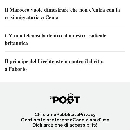
Il Marocco vuole dimostrare che non c’entra con la
crisi migratoria a Ceuta
C’è una telenovela dentro alla destra radicale
britannica
Il principe del Liechtenstein contro il diritto
all’aborto
Chi siamo
Pubblicità
Privacy
Gestisci le preferenze
Condizioni d'uso
Dichiarazione di accessibilità