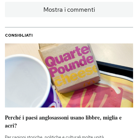
Mostra i commenti
CONSIGLIATI
Perché i paesi anglosassoni usano libbre, miglia e
acri?
Per ragioni storiche, politiche e culturali molte unità