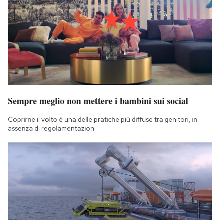
Sempre meglio non mettere i bambini sui social
Coprirne il volto è una delle pratiche più diffuse tra genitori, in
assenza di regolamentazioni