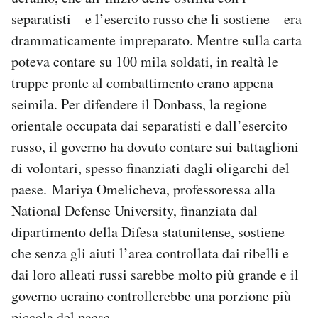
separatisti – e l’esercito russo che li sostiene – era
drammaticamente impreparato. Mentre sulla carta
poteva contare su 100 mila soldati, in realtà le
truppe pronte al combattimento erano appena
seimila. Per difendere il Donbass, la regione
orientale occupata dai separatisti e dall’esercito
russo, il governo ha dovuto contare sui battaglioni
di volontari, spesso finanziati dagli oligarchi del
paese. Mariya Omelicheva, professoressa alla
National Defense University, finanziata dal
dipartimento della Difesa statunitense, sostiene
che senza gli aiuti l’area controllata dai ribelli e
dai loro alleati russi sarebbe molto più grande e il
governo ucraino controllerebbe una porzione più
piccola del paese.