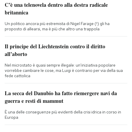
C’è una telenovela dentro alla destra radicale
britannica
Un politico ancora più estremista di Nigel Farage (!) gli ha
proposto di allearsi, ma è più che altro una trappola
Il principe del Liechtenstein contro il diritto
all’aborto
Nel microstato è quasi sempre illegale: un'iniziativa popolare
vorrebbe cambiare le cose, ma Luigi è contrario per via della sua
fede cattolica
La secca del Danubio ha fatto riemergere navi da
guerra e resti di mammut
È una delle conseguenze più evidenti della crisi idrica in corso in
Europa