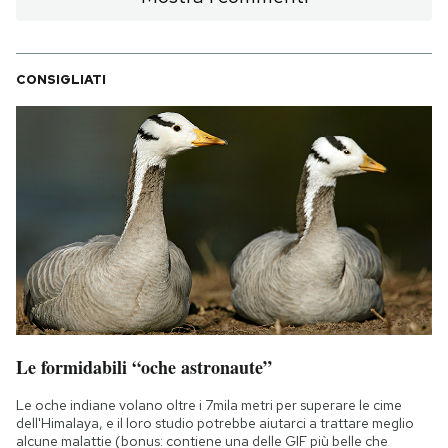
CONSIGLIATI
Le formidabili “oche astronaute”
Le oche indiane volano oltre i 7mila metri per superare le cime
dell'Himalaya, e il loro studio potrebbe aiutarci a trattare meglio
alcune malattie (bonus: contiene una delle GIF più belle che