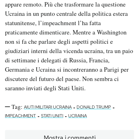
appare remoto. Più che trasformare la questione
Ucraina in un punto centrale della politica estera
statunitense, l’impeachment l’ha fatta
praticamente dimenticare. Mentre a Washington
non si fa che parlare degli aspetti politici e
giudiziari interni della vicenda ucraina, tra un paio
di settimane i delegati di Russia, Francia,
Germania e Ucraina si incontreranno a Parigi per
discutere del futuro del paese. Non sembra ci
saranno inviati degli Stati Uniti.
Tag:
-
-
AIUTI MILITARI UCRAINA
DONALD TRUMP
-
-
IMPEACHMENT
STATI UNITI
UCRAINA
Mostra i commenti