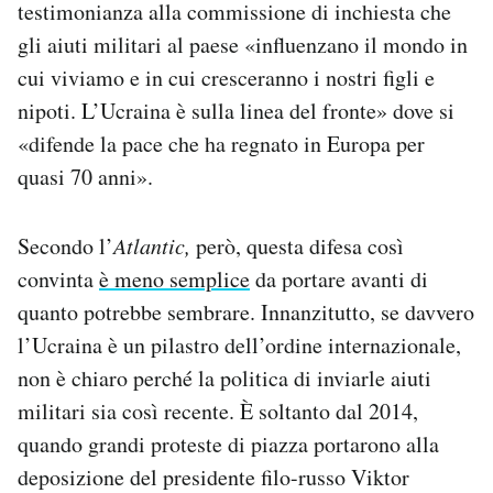
testimonianza alla commissione di inchiesta che
gli aiuti militari al paese «influenzano il mondo in
cui viviamo e in cui cresceranno i nostri figli e
nipoti. L’Ucraina è sulla linea del fronte» dove si
«difende la pace che ha regnato in Europa per
quasi 70 anni».
Secondo l’
Atlantic,
però, questa difesa così
convinta
è meno semplice
da portare avanti di
quanto potrebbe sembrare. Innanzitutto, se davvero
l’Ucraina è un pilastro dell’ordine internazionale,
non è chiaro perché la politica di inviarle aiuti
militari sia così recente. È soltanto dal 2014,
quando grandi proteste di piazza portarono alla
deposizione del presidente filo-russo Viktor