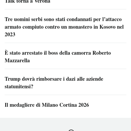
Talk torna a Verona
Tre uomini serbi sono stati condannati per l’attacco
armato compiuto contro un monastero in Kosovo nel
2023
È stato arrestato il boss della camorra Roberto
Mazzarella
Trump dovrà rimborsare i dazi alle aziende
statunitensi?
Il medagliere di Milano Cortina 2026