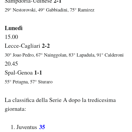
2-1
Sampdoria-Udinese
29° Nestorovski, 49° Gabbiadini, 75° Ramirez
Lunedì
15.00
2-2
Lecce-Cagliari
30° Joao Pedro, 67° Nainggolan, 83° Lapadula, 91° Calderoni
20.45
1-1
Spal-Genoa
55° Petagna, 57° Sturaro
La classifica della Serie A dopo la tredicesima
giornata:
35
Juventus