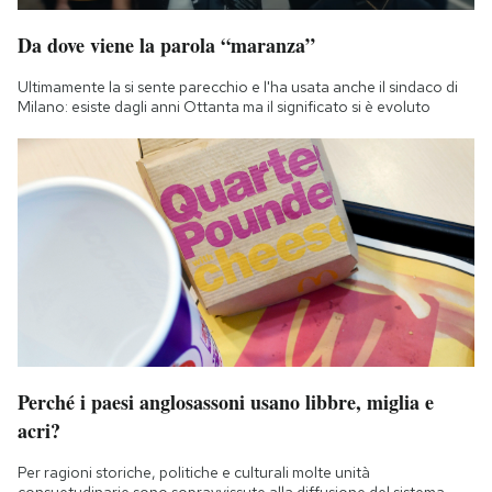
Da dove viene la parola “maranza”
Ultimamente la si sente parecchio e l'ha usata anche il sindaco di
Milano: esiste dagli anni Ottanta ma il significato si è evoluto
Perché i paesi anglosassoni usano libbre, miglia e
acri?
Per ragioni storiche, politiche e culturali molte unità