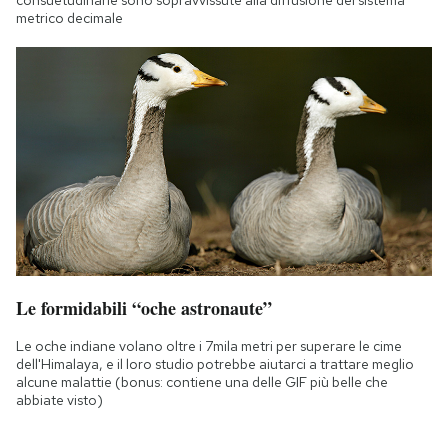
consuetudinarie sono sopravvissute alla diffusione del sistema
metrico decimale
Le formidabili “oche astronaute”
Le oche indiane volano oltre i 7mila metri per superare le cime
dell'Himalaya, e il loro studio potrebbe aiutarci a trattare meglio
alcune malattie (bonus: contiene una delle GIF più belle che
abbiate visto)