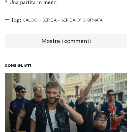
* Una partita in meno
Tag:
-
-
CALCIO
SERIE A
SERIE A 13ª GIORNATA
Mostra i commenti
CONSIGLIATI