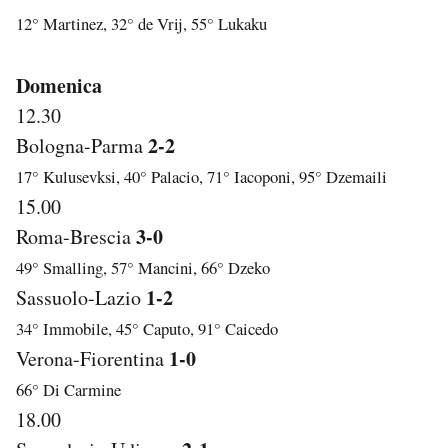
12° Martinez, 32° de Vrij, 55° Lukaku
Domenica
12.30
2-2
Bologna-Parma
17° Kulusevksi, 40° Palacio, 71° Iacoponi, 95° Dzemaili
15.00
3-0
Roma-Brescia
49° Smalling, 57° Mancini, 66° Dzeko
1-2
Sassuolo-Lazio
34° Immobile, 45° Caputo, 91° Caicedo
1-0
Verona-Fiorentina
66° Di Carmine
18.00