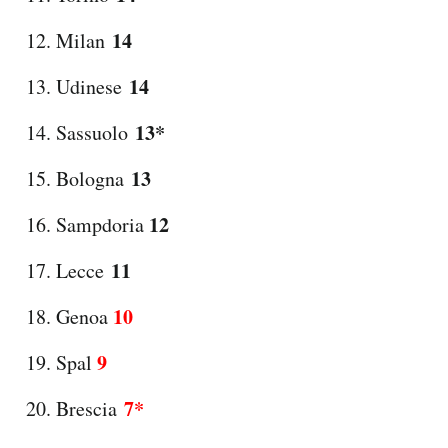
14
Milan
14
Udinese
13*
Sassuolo
13
Bologna
12
Sampdoria
11
Lecce
10
Genoa
9
Spal
7*
Brescia