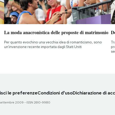
La moda anacronistica delle proposte di matrimonio
D
Per quanto evochino una vecchia idea di romanticismo, sono
Tr
un'invenzione recente importata dagli Stati Uniti
pr
se
sci le preferenze
Condizioni d'uso
Dichiarazione di acc
 28 settembre 2009 - ISSN 2610-9980