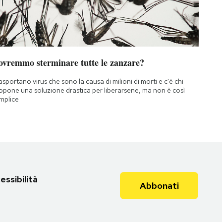
ovremmo sterminare tutte le zanzare?
asportano virus che sono la causa di milioni di morti e c'è chi
opone una soluzione drastica per liberarsene, ma non è così
mplice
essibilità
Abbonati