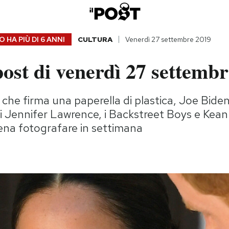
 HA PIÙ DI
6 ANNI
CULTURA
Venerdì 27 settembre 2019
ost di venerdì 27 settemb
che firma una paperella di plastica, Joe Bide
 Jennifer Lawrence, i Backstreet Boys e Kean
pena fotografare in settimana