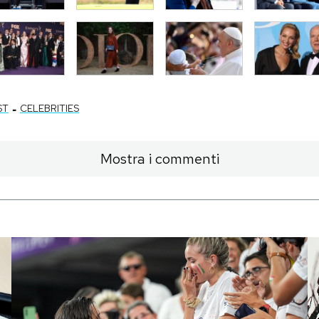
-
ST
CELEBRITIES
Mostra i commenti