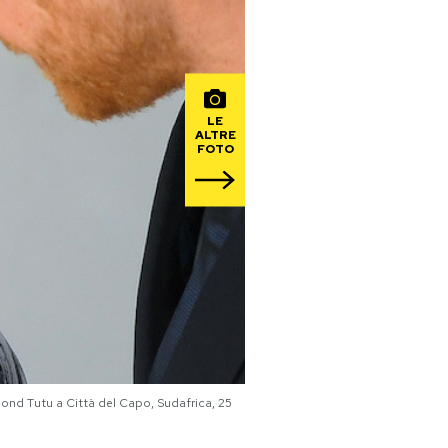
LE
ALTRE
FOTO
esmond Tutu a Città del Capo, Sudafrica, 25