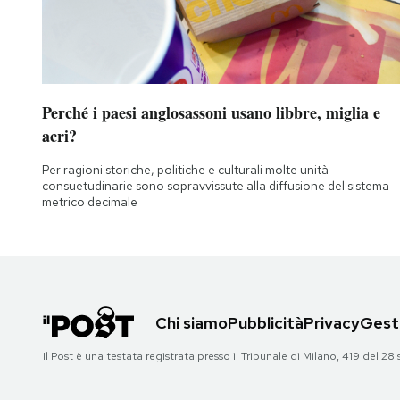
Perché i paesi anglosassoni usano libbre, miglia e
acri?
Per ragioni storiche, politiche e culturali molte unità
consuetudinarie sono sopravvissute alla diffusione del sistema
metrico decimale
Chi siamo
Pubblicità
Privacy
Gesti
Il Post è una testata registrata presso il Tribunale di Milano, 419 del