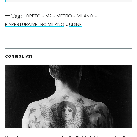
Tag:
-
-
-
-
LORETO
M2
METRO
MILANO
-
RIAPERTURA METRO MILANO
UDINE
CONSIGLIATI