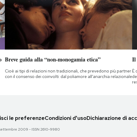
o
Breve guida alla “non-monogamia etica”
Il
Cioè ai tipi di relazioni non tradizionali, che prevedono più partner
È 
con il consenso dei coinvolti: dal poliamore all'anarchia relazionale
de
re
sci le preferenze
Condizioni d'uso
Dichiarazione di acc
 28 settembre 2009 - ISSN 2610-9980