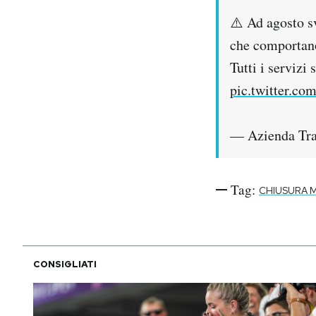
⚠️ Ad agosto s
che comportano 
Tutti i servizi 
pic.twitter.
— Azienda Tra
Tag:
CHIUSURA 
CONSIGLIATI