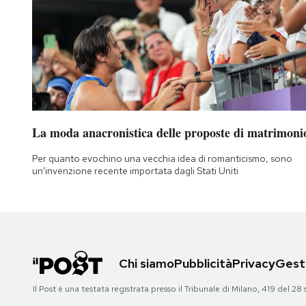
La moda anacronistica delle proposte di matrimoni
Per quanto evochino una vecchia idea di romanticismo, sono
un'invenzione recente importata dagli Stati Uniti
Chi siamo
Pubblicità
Privacy
Gesti
Il Post è una testata registrata presso il Tribunale di Milano, 419 del