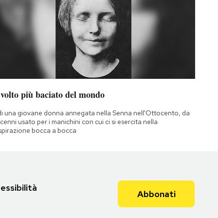
 volto più baciato del mondo
di una giovane donna annegata nella Senna nell'Ottocento, da
cenni usato per i manichini con cui ci si esercita nella
spirazione bocca a bocca
essibilità
Abbonati