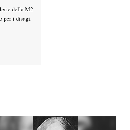
lerie della M2
 per i disagi.