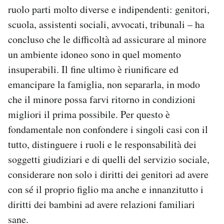
ruolo parti molto diverse e indipendenti: genitori,
Notifiche mobile
Regala il Post
scuola, assistenti sociali, avvocati, tribunali – ha
Hai bisogno di aiuto?
concluso che le difficoltà ad assicurare al minore
Esci
un ambiente idoneo sono in quel momento
insuperabili. Il fine ultimo è riunificare ed
emancipare la famiglia, non separarla, in modo
che il minore possa farvi ritorno in condizioni
migliori il prima possibile. Per questo è
fondamentale non confondere i singoli casi con il
tutto, distinguere i ruoli e le responsabilità dei
soggetti giudiziari e di quelli del servizio sociale,
considerare non solo i diritti dei genitori ad avere
con sé il proprio figlio ma anche e innanzitutto i
diritti dei bambini ad avere relazioni familiari
sane.