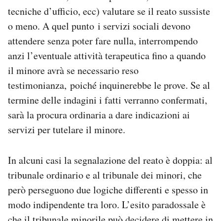
tecniche d’ufficio, ecc) valutare se il reato sussiste
o meno. A quel punto i servizi sociali devono
attendere senza poter fare nulla, interrompendo
anzi l’eventuale attività terapeutica fino a quando
il minore avrà se necessario reso
testimonianza, poiché inquinerebbe le prove. Se al
termine delle indagini i fatti verranno confermati,
sarà la procura ordinaria a dare indicazioni ai
servizi per tutelare il minore.
In alcuni casi la segnalazione del reato è doppia: al
tribunale ordinario e al tribunale dei minori, che
però perseguono due logiche differenti e spesso in
modo indipendente tra loro. L’esito paradossale è
che il tribunale minorile può decidere di mettere in