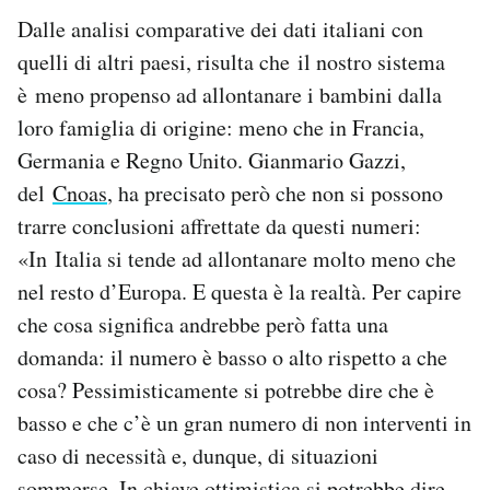
Dalle analisi comparative dei dati italiani con
quelli di altri paesi, risulta che il nostro sistema
è meno propenso ad allontanare i bambini dalla
loro famiglia di origine: meno che in Francia,
Germania e Regno Unito. Gianmario Gazzi,
del
Cnoas
, ha precisato però che non si possono
trarre conclusioni affrettate da questi numeri:
«In Italia si tende ad allontanare molto meno che
nel resto d’Europa. E questa è la realtà. Per capire
che cosa significa andrebbe però fatta una
domanda: il numero è basso o alto rispetto a che
cosa? Pessimisticamente si potrebbe dire che è
basso e che c’è un gran numero di non interventi in
caso di necessità e, dunque, di situazioni
sommerse. In chiave ottimistica si potrebbe dire