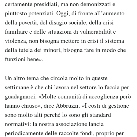
certamente presidiati, ma non demonizzati e
piuttosto potenziati. Oggi, di fronte all’aumento
della povertà, del disagio sociale, della crisi
familiare e delle situazioni di vulnerabilità e
violenza, non bisogna mettere in crisi il sistema
della tutela dei minori, bisogna fare in modo che
funzioni bene».
Un altro tema che circola molto in queste
settimane è che chi lavora nel settore lo faccia per
guadagnarci. «Molte comunità di accoglienza però
hanno chiuso», dice Abbruzzi. «I costi di gestione
sono molto alti perché lo sono gli standard
normativi: la nostra associazione lancia
periodicamente delle raccolte fondi, proprio per