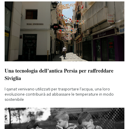
Una tecnologia dell’antica Persia per raffreddare
Siviglia
I qanat venivano utilizzati per trasportare l'acqua, una loro
evoluzione contribuirà ad abbassare le temperature in modo
sostenibile