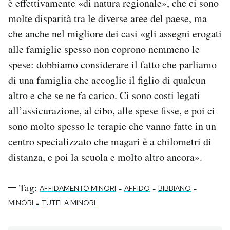
è effettivamente «di natura regionale», che ci sono
molte disparità tra le diverse aree del paese, ma
che anche nel migliore dei casi «gli assegni erogati
alle famiglie spesso non coprono nemmeno le
spese: dobbiamo considerare il fatto che parliamo
di una famiglia che accoglie il figlio di qualcun
altro e che se ne fa carico. Ci sono costi legati
all’assicurazione, al cibo, alle spese fisse, e poi ci
sono molto spesso le terapie che vanno fatte in un
centro specializzato che magari è a chilometri di
distanza, e poi la scuola e molto altro ancora».
Tag:
-
-
-
AFFIDAMENTO MINORI
AFFIDO
BIBBIANO
-
MINORI
TUTELA MINORI