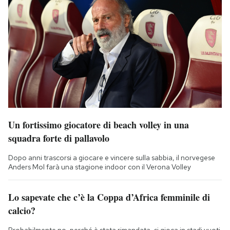
Un fortissimo giocatore di beach volley in una
squadra forte di pallavolo
Dopo anni trascorsi a giocare e vincere sulla sabbia, il norvegese
Anders Mol farà una stagione indoor con il Verona Volley
Lo sapevate che c’è la Coppa d’Africa femminile di
calcio?
Probabilmente no, perché è stata rimandata, si gioca in stadi vuoti