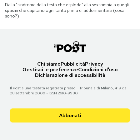
Dalla "sindrome della testa che esplode" alla sexsomnia a quegli
spasmi che capitano ogni tanto prima di addormentarsi (cosa
sono?)
Chi siamo
Pubblicità
Privacy
Gestisci le preferenze
Condizioni d'uso
Dichiarazione di accessibilità
Il Post è una testata registrata presso il Tribunale di Milano, 419 del
28 settembre 2009 - ISSN 2610-9980
Abbonati