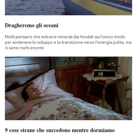
Dragheremo gli oceani
Molti pensano che estrarre minerali dai fondali sia l'unico modo
per sostenere lo sviluppo e la transizione verso l'energia pulita, ma
ci sono rischi enormi
9 cose strane che succedono mentre dormiamo