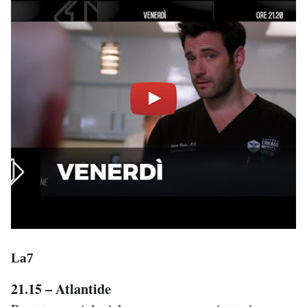
La7
21.15 – Atlantide