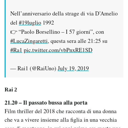
Nell’anniversario della strage di via D’Amelio
del
#19luglio
1992
👉 “Paolo Borsellino – I 57 giorni”, con
#LucaZingaretti
, questa sera alle 21:25 su
#Ra1
pic.twitter.com/vbPnxRE1SD
— Rai1 (@RaiUno)
July 19, 2019
Rai 2
21.20 – Il passato bussa alla porta
Film thriller del 2018 che racconta di una donna
che va a vivere insieme alla figlia in una vecchia