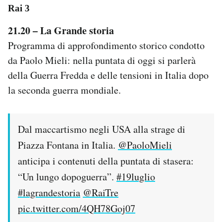
Rai 3
21.20 – La Grande storia
Programma di approfondimento storico condotto
da Paolo Mieli: nella puntata di oggi si parlerà
della Guerra Fredda e delle tensioni in Italia dopo
la seconda guerra mondiale.
Dal maccartismo negli USA alla strage di
Piazza Fontana in Italia.
@PaoloMieli
anticipa i contenuti della puntata di stasera:
“Un lungo dopoguerra”.
#19luglio
#lagrandestoria
@RaiTre
pic.twitter.com/4QH78Goj07