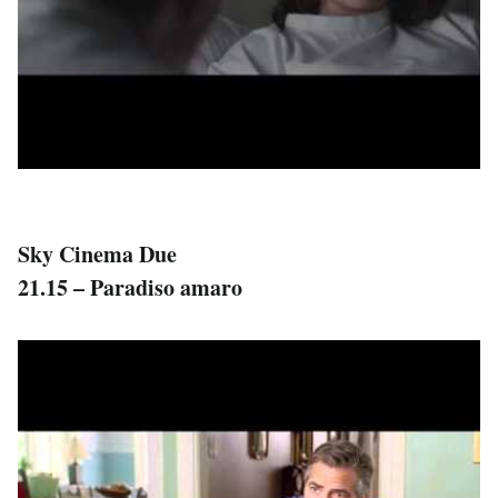
Sky Cinema Due
21.15 – Paradiso amaro