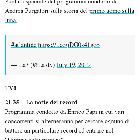
Puntata speciale del programma condotto da
Andrea Purgatori sulla storia del
primo uomo sulla
luna.
#atlantide
https://t.co/jDG0z41gob
— La7 (@La7tv)
July 19, 2019
TV8
21.35 – La notte dei record
Programma condotto da Enrico Papi in cui vari
concorrenti si alterneranno per cercare ognuno di
battere un particolare record ed entrare nel
“Guinness dei primati“.