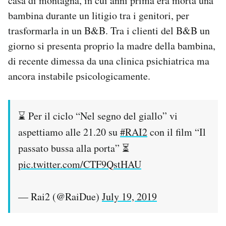
casa di montagna, in cui anni prima era morta una
bambina durante un litigio tra i genitori, per
trasformarla in un B&B. Tra i clienti del B&B un
giorno si presenta proprio la madre della bambina,
di recente dimessa da una clinica psichiatrica ma
ancora instabile psicologicamente.
⌛ Per il ciclo “Nel segno del giallo” vi
aspettiamo alle 21.20 su
#RAI2
con il film “Il
passato bussa alla porta” ⏳
pic.twitter.com/CTF9QstHAU
— Rai2 (@RaiDue)
July 19, 2019