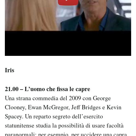
Iris
21.00 – L’uomo che fissa le capre
Una strana commedia del 2009 con George
Clooney, Ewan McGregor, Jeff Bridges e Kevin
Spacey. Un reparto segreto dell’esercito
statunitense studia la possibilità di usare facoltà
paranormali: per esempio, per uccidere una capra