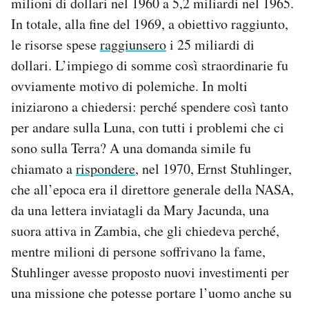
milioni di dollari nel 1960 a 5,2 miliardi nel 1965.
In totale, alla fine del 1969, a obiettivo raggiunto,
le risorse spese
raggiunsero
i 25 miliardi di
dollari. L’impiego di somme così straordinarie fu
ovviamente motivo di polemiche. In molti
iniziarono a chiedersi: perché spendere così tanto
per andare sulla Luna, con tutti i problemi che ci
sono sulla Terra? A una domanda simile fu
chiamato a
rispondere
, nel 1970, Ernst Stuhlinger,
che all’epoca era il direttore generale della NASA,
da una lettera inviatagli da Mary Jacunda, una
suora attiva in Zambia, che gli chiedeva perché,
mentre milioni di persone soffrivano la fame,
Stuhlinger avesse proposto nuovi investimenti per
una missione che potesse portare l’uomo anche su