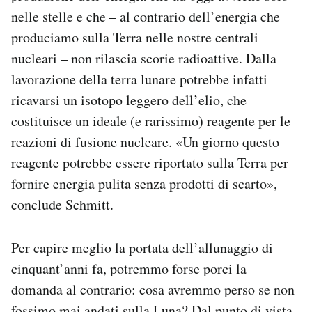
nelle stelle e che – al contrario dell’energia che
produciamo sulla Terra nelle nostre centrali
nucleari – non rilascia scorie radioattive. Dalla
lavorazione della terra lunare potrebbe infatti
ricavarsi un isotopo leggero dell’elio, che
costituisce un ideale (e rarissimo) reagente per le
reazioni di fusione nucleare. «Un giorno questo
reagente potrebbe essere riportato sulla Terra per
fornire energia pulita senza prodotti di scarto»,
conclude Schmitt.
Per capire meglio la portata dell’allunaggio di
cinquant’anni fa, potremmo forse porci la
domanda al contrario: cosa avremmo perso se non
fossimo mai andati sulla Luna? Dal punto di vista