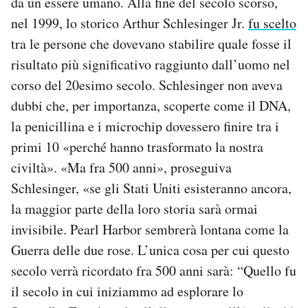
da un essere umano. Alla fine del secolo scorso,
nel 1999, lo storico Arthur Schlesinger Jr.
fu scelto
tra le persone che dovevano stabilire quale fosse il
risultato più significativo raggiunto dall’uomo nel
corso del 20esimo secolo. Schlesinger non aveva
dubbi che, per importanza, scoperte come il DNA,
la penicillina e i microchip dovessero finire tra i
primi 10 «perché hanno trasformato la nostra
civiltà». «Ma fra 500 anni», proseguiva
Schlesinger, «se gli Stati Uniti esisteranno ancora,
la maggior parte della loro storia sarà ormai
invisibile. Pearl Harbor sembrerà lontana come la
Guerra delle due rose. L’unica cosa per cui questo
secolo verrà ricordato fra 500 anni sarà: “Quello fu
il secolo in cui iniziammo ad esplorare lo