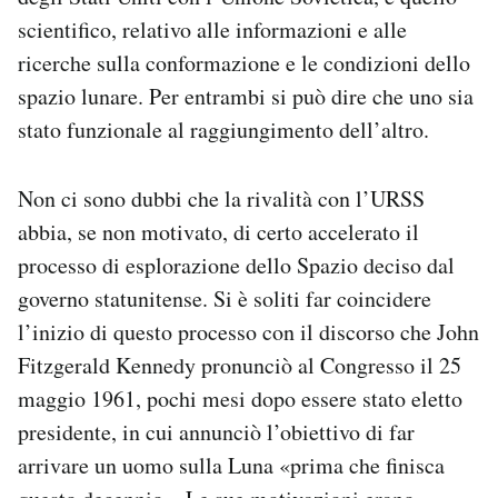
Notifiche mobile
scientifico, relativo alle informazioni e alle
Regala il Post
ricerche sulla conformazione e le condizioni dello
Hai bisogno di aiuto?
spazio lunare. Per entrambi si può dire che uno sia
Esci
stato funzionale al raggiungimento dell’altro.
Non ci sono dubbi che la rivalità con l’URSS
abbia, se non motivato, di certo accelerato il
processo di esplorazione dello Spazio deciso dal
governo statunitense. Si è soliti far coincidere
l’inizio di questo processo con il discorso che John
Fitzgerald Kennedy pronunciò al Congresso il 25
maggio 1961, pochi mesi dopo essere stato eletto
presidente, in cui annunciò l’obiettivo di far
arrivare un uomo sulla Luna «prima che finisca