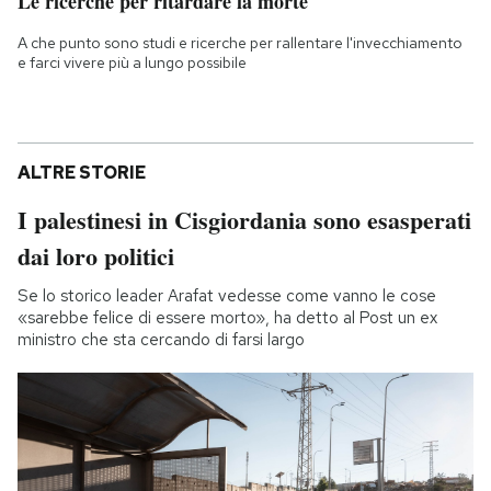
Le ricerche per ritardare la morte
A che punto sono studi e ricerche per rallentare l'invecchiamento
e farci vivere più a lungo possibile
ALTRE STORIE
I palestinesi in Cisgiordania sono esasperati
dai loro politici
Se lo storico leader Arafat vedesse come vanno le cose
«sarebbe felice di essere morto», ha detto al Post un ex
ministro che sta cercando di farsi largo