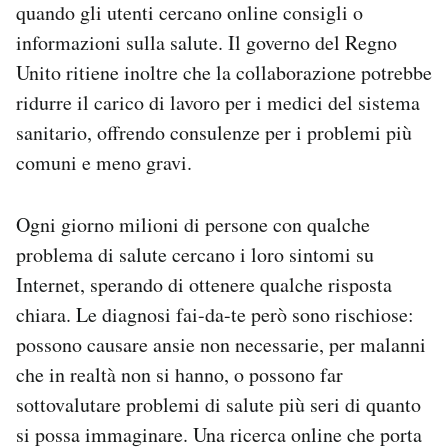
quando gli utenti cercano online consigli o
Notifiche mobile
informazioni sulla salute. Il governo del Regno
Regala il Post
Hai bisogno di aiuto?
Unito ritiene inoltre che la collaborazione potrebbe
Esci
ridurre il carico di lavoro per i medici del sistema
sanitario, offrendo consulenze per i problemi più
comuni e meno gravi.
Ogni giorno milioni di persone con qualche
problema di salute cercano i loro sintomi su
Internet, sperando di ottenere qualche risposta
chiara. Le diagnosi fai-da-te però sono rischiose:
possono causare ansie non necessarie, per malanni
che in realtà non si hanno, o possono far
sottovalutare problemi di salute più seri di quanto
si possa immaginare. Una ricerca online che porta