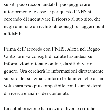
su siti poco raccomandabili può peggiorare
ulteriormente le cose, e per questo l’NHS sta
cercando di incentivare il ricorso al suo sito, che
negli anni si è arricchito di consigli e suggerimenti
affidabili.
Prima dell’accordo con l’NHS, Alexa nel Regno
Unito forniva consigli di salute basandosi su
informazioni ottenute online, da siti di vario
genere. Ora cercherà le informazioni direttamente
sul sito del sistema sanitario britannico, che a sua
volta sarà reso più compatibile con i suoi sistemi
di ricerca e analisi dei contenuti.
La collaborazione ha ricevuto diverse critiche,