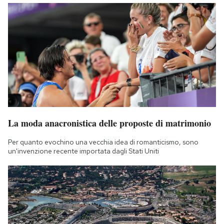
La moda anacronistica delle proposte di matrimonio
Per quanto evochino una vecchia idea di romanticismo, sono
un'invenzione recente importata dagli Stati Uniti