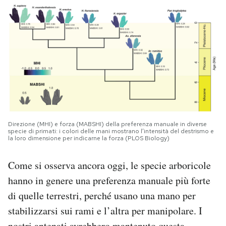
Direzione (MHI) e forza (MABSHI) della preferenza manuale in diverse
specie di primati: i colori delle mani mostrano l’intensità del destrismo e
la loro dimensione per indicarne la forza (PLOS Biology)
Come si osserva ancora oggi, le specie arboricole
hanno in genere una preferenza manuale più forte
di quelle terrestri, perché usano una mano per
stabilizzarsi sui rami e l’altra per manipolare. I
nostri antenati avrebbero mantenuto questa