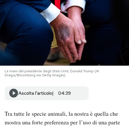
PODCAST
NEWSLETTER
I MIEI PREFERITI
SHOP
Le mani del presidente degli Stati Uniti, Donald Trump (Al
Drago/Bloomberg via Getty Images)
CALENDARIO
Ascolta l'articolo
04:39
AREA PERSONALE
Tra tutte le specie animali, la nostra è quella che
Area Personale
mostra una forte preferenza per l’uso di una parte
Newsletter