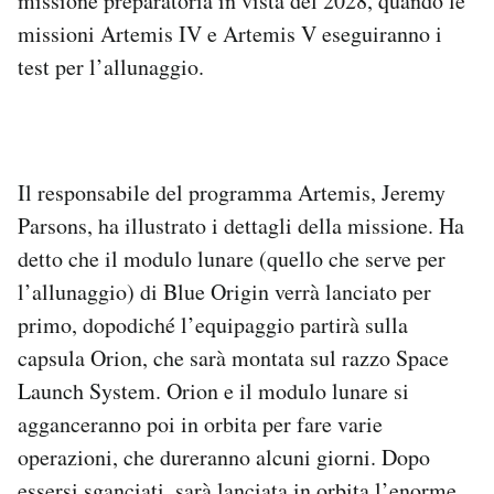
missione preparatoria in vista del 2028, quando le
missioni Artemis IV e Artemis V eseguiranno i
test per l’allunaggio.
Il responsabile del programma Artemis, Jeremy
Parsons, ha illustrato i dettagli della missione. Ha
detto che il modulo lunare (quello che serve per
l’allunaggio) di Blue Origin verrà lanciato per
primo, dopodiché l’equipaggio partirà sulla
capsula Orion, che sarà montata sul razzo Space
Launch System. Orion e il modulo lunare si
agganceranno poi in orbita per fare varie
operazioni, che dureranno alcuni giorni. Dopo
essersi sganciati, sarà lanciata in orbita l’enorme