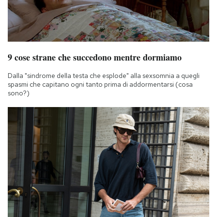
9 cose strane che succedono mentre dormiamo
Dalla "sindrome della testa che esplode" alla sexsomnia a quegli
spasmi che capitano ogni tanto prima di addormentarsi (cosa
sono?)