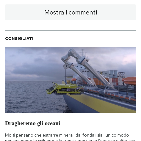
Mostra i commenti
CONSIGLIATI
Dragheremo gli oceani
Molti pensano che estrarre minerali dai fondali sia l'unico modo
per sostenere lo sviluppo e la transizione verso l'energia pulita, ma