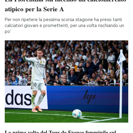
atipico per la Serie A
Per non ripetere la pessima scorsa stagione ha preso tanti
calciatori giovani e promettenti, per una volta rischiando un
po’
La prima volta del Tour de France femminile sul