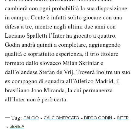
cambierà con ogni probabilità la sua disposizione
in campo. Conte è infatti solito giocare con una
difesa a tre, mentre negli ultimi due anni con
Luciano Spalletti l’Inter ha giocato a quattro.
Godin andrà quindi a completare, aggiungendo
qualità e soprattutto esperienza, il trio titolare
formato dallo slovacco Milan Skriniar e
dall’olandese Stefan de Vrij. Troverà inoltre un suo
ex compagno di squadra all’Atletico Madrid, il
brasiliano Joao Miranda, la cui permanenza
all’Inter non è però certa.
Tag:
-
-
-
CALCIO
CALCIOMERCATO
DIEGO GODIN
INTER
-
SERIE A