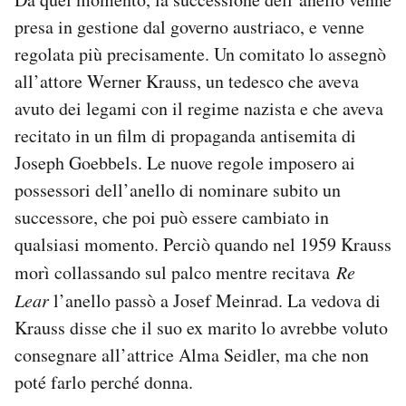
presa in gestione dal governo austriaco, e venne
regolata più precisamente. Un comitato lo assegnò
all’attore Werner Krauss, un tedesco che aveva
avuto dei legami con il regime nazista e che aveva
recitato in un film di propaganda antisemita di
Joseph Goebbels. Le nuove regole imposero ai
possessori dell’anello di nominare subito un
successore, che poi può essere cambiato in
qualsiasi momento. Perciò quando nel 1959 Krauss
morì collassando sul palco mentre recitava
Re
Lear
l’anello passò a Josef Meinrad. La vedova di
Krauss disse che il suo ex marito lo avrebbe voluto
consegnare all’attrice Alma Seidler, ma che non
poté farlo perché donna.