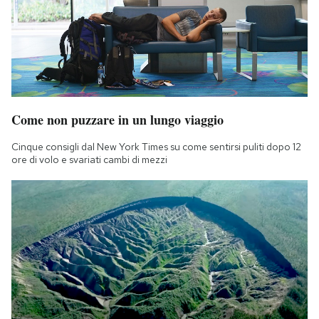
Come non puzzare in un lungo viaggio
Cinque consigli dal New York Times su come sentirsi puliti dopo 12
ore di volo e svariati cambi di mezzi