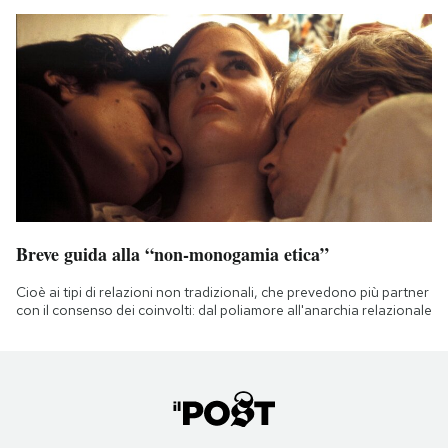
Breve guida alla “non-monogamia etica”
Cioè ai tipi di relazioni non tradizionali, che prevedono più partner
con il consenso dei coinvolti: dal poliamore all'anarchia relazionale