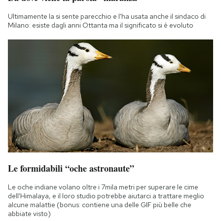
Ultimamente la si sente parecchio e l'ha usata anche il sindaco di
Milano: esiste dagli anni Ottanta ma il significato si è evoluto
Le formidabili “oche astronaute”
Le oche indiane volano oltre i 7mila metri per superare le cime
dell'Himalaya, e il loro studio potrebbe aiutarci a trattare meglio
alcune malattie (bonus: contiene una delle GIF più belle che
abbiate visto)