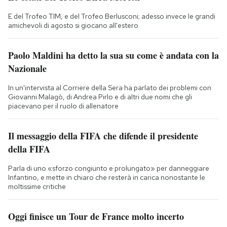
E del Trofeo TIM, e del Trofeo Berlusconi; adesso invece le grandi
amichevoli di agosto si giocano all'estero
Paolo Maldini ha detto la sua su come è andata con la
Nazionale
In un'intervista al Corriere della Sera ha parlato dei problemi con
Giovanni Malagò, di Andrea Pirlo e di altri due nomi che gli
piacevano per il ruolo di allenatore
Il messaggio della FIFA che difende il presidente
della FIFA
Parla di uno «sforzo congiunto e prolungato» per danneggiare
Infantino, e mette in chiaro che resterà in carica nonostante le
moltissime critiche
Oggi finisce un Tour de France molto incerto