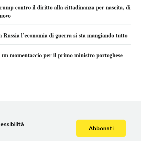
rump contro il diritto alla cittadinanza per nascita, di
uovo
n Russia l’economia di guerra si sta mangiando tutto
 un momentaccio per il primo ministro portoghese
essibilità
Abbonati