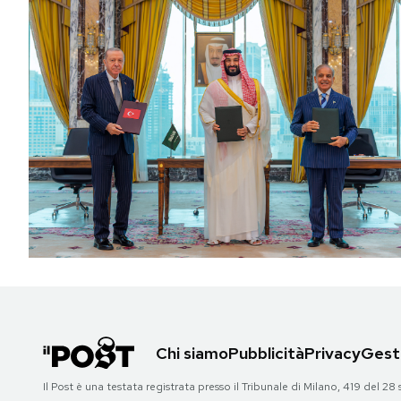
Chi siamo
Pubblicità
Privacy
Gesti
Il Post è una testata registrata presso il Tribunale di Milano, 419 del