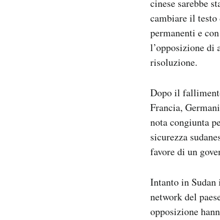
cinese sarebbe st
cambiare il testo
permanenti e con 
l’opposizione di 
risoluzione.
Dopo il falliment
Francia, Germania
nota congiunta pe
sicurezza sudanes
favore di un gove
Intanto in Sudan 
network del paese
opposizione hanno