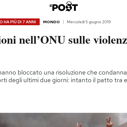
 HA PIÙ DI
7 ANNI
MONDO
Mercoledì 5 giugno 2019
ioni nell’ONU sulle violenz
hanno bloccato una risoluzione che condannava
ti degli ultimi due giorni: intanto il patto tra es