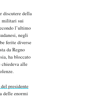
r discutere della
 militari sui
Secondo l’ultimo
sudanesi, negli
be ferite diverse
esta da Regno
sia, ha bloccato
e chiedeva alle
iolenze.
 del presidente
usa delle enormi