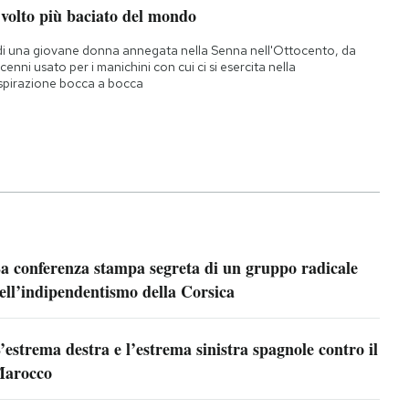
 volto più baciato del mondo
di una giovane donna annegata nella Senna nell'Ottocento, da
cenni usato per i manichini con cui ci si esercita nella
spirazione bocca a bocca
a conferenza stampa segreta di un gruppo radicale
ell’indipendentismo della Corsica
’estrema destra e l’estrema sinistra spagnole contro il
arocco