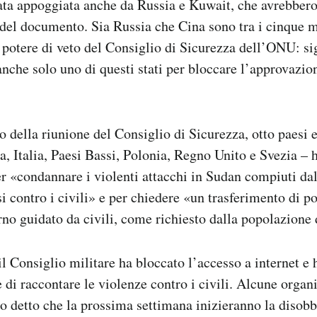
ata appoggiata anche da Russia e Kuwait, che avrebbero
 del documento. Sia Russia che Cina sono tra i cinque
potere di veto del Consiglio di Sicurezza dell’ONU: sig
anche solo uno di questi stati per bloccare l’approvazion
o della riunione del Consiglio di Sicurezza, otto paesi 
, Italia, Paesi Bassi, Polonia, Regno Unito e Svezia – 
r «condannare i violenti attacchi in Sudan compiuti dal
i contro i civili» e per chiedere «un trasferimento di p
rno guidato da civili, come richiesto dalla popolazione
il Consiglio militare ha bloccato l’accesso a internet e 
 di raccontare le violenze contro i civili. Alcune organ
 detto che la prossima settimana inizieranno la disobb