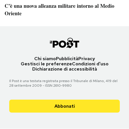
C’è una nuova alleanza militare intorno al Medio
Oriente
Chi siamo
Pubblicità
Privacy
Gestisci le preferenze
Condizioni d'uso
Dichiarazione di accessibilità
Il Post è una testata registrata presso il Tribunale di Milano, 419 del
28 settembre 2009 - ISSN 2610-9980
Abbonati