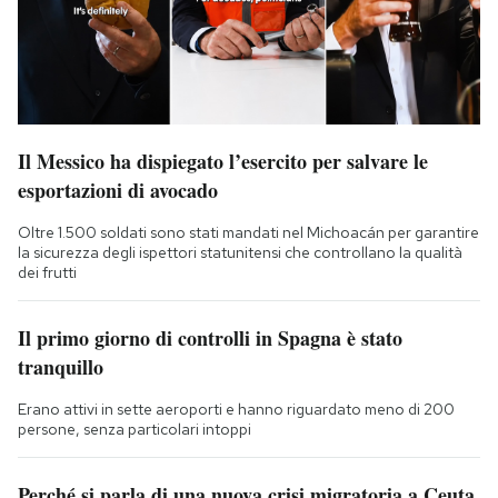
Il Messico ha dispiegato l’esercito per salvare le
esportazioni di avocado
Oltre 1.500 soldati sono stati mandati nel Michoacán per garantire
la sicurezza degli ispettori statunitensi che controllano la qualità
dei frutti
Il primo giorno di controlli in Spagna è stato
tranquillo
Erano attivi in sette aeroporti e hanno riguardato meno di 200
persone, senza particolari intoppi
Perché si parla di una nuova crisi migratoria a Ceuta