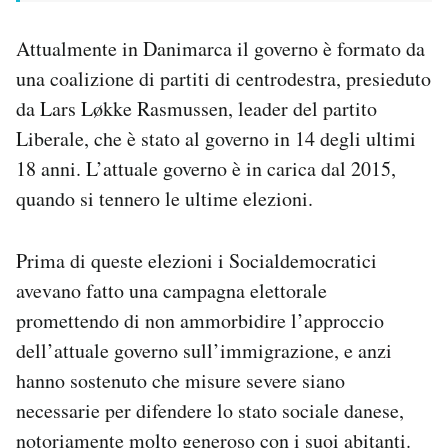
Attualmente in Danimarca il governo è formato da
una coalizione di partiti di centrodestra, presieduto
da Lars Løkke Rasmussen, leader del partito
Liberale, che è stato al governo in 14 degli ultimi
18 anni. L’attuale governo è in carica dal 2015,
quando si tennero le ultime elezioni.
Prima di queste elezioni i Socialdemocratici
avevano fatto una campagna elettorale
promettendo di non ammorbidire l’approccio
dell’attuale governo sull’immigrazione, e anzi
hanno sostenuto che misure severe siano
necessarie per difendere lo stato sociale danese,
notoriamente molto generoso con i suoi abitanti.