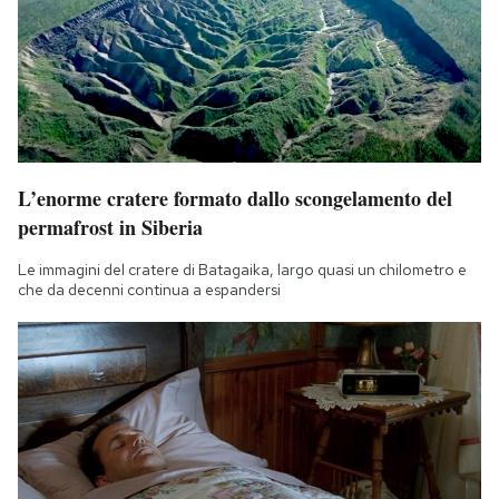
L’enorme cratere formato dallo scongelamento del
permafrost in Siberia
Le immagini del cratere di Batagaika, largo quasi un chilometro e
che da decenni continua a espandersi