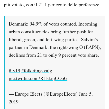
più votato, con il 21,1 per cento delle preferenze.
Denmark: 94.9% of votes counted. Incoming
urban constituencies bring further push for
liberal, green, and left-wing parties. Salvini's
partner in Denmark, the right-wing O (EAPN),
declines from 21 to only 9 percent vote share.
#fv19
#folketingsvalg
pic.twitter.com/RHsknjCOoG
— Europe Elects (@EuropeElects)
June 5,
2019