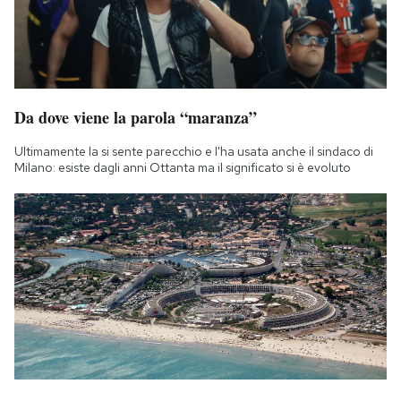
Da dove viene la parola “maranza”
Ultimamente la si sente parecchio e l'ha usata anche il sindaco di
Milano: esiste dagli anni Ottanta ma il significato si è evoluto