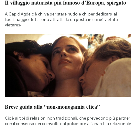
Il villaggio naturista più famoso d’Europa, spiegato
A Cap d'Agde c'è chi va per stare nudo e chi per dedicarsi al
libertinaggio: tutti sono attratti da un posto in cui «è vietato
vietare»
Breve guida alla “non-monogamia etica”
Cioè ai tipi di relazioni non tradizionali, che prevedono più partner
con il consenso dei coinvolti: dal poliamore all'anarchia relazionale