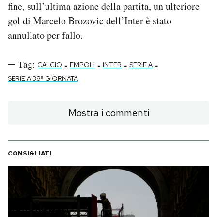
fine, sull’ultima azione della partita, un ulteriore
gol di Marcelo Brozovic dell’Inter è stato
annullato per fallo.
Tag:
-
-
-
-
CALCIO
EMPOLI
INTER
SERIE A
SERIE A 38ª GIORNATA
Mostra i commenti
CONSIGLIATI