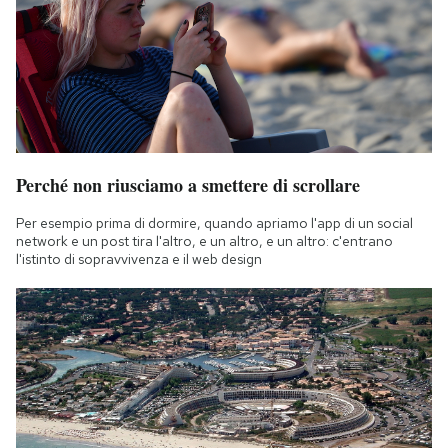
Perché non riusciamo a smettere di scrollare
Per esempio prima di dormire, quando apriamo l'app di un social
network e un post tira l'altro, e un altro, e un altro: c'entrano
l'istinto di sopravvivenza e il web design