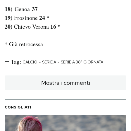
————————————
18)
37
Genoa
19)
24 *
Frosinone
20)
16 *
Chievo Verona
* Già retrocessa
Tag:
-
-
CALCIO
SERIE A
SERIE A 38ª GIORNATA
Mostra i commenti
CONSIGLIATI