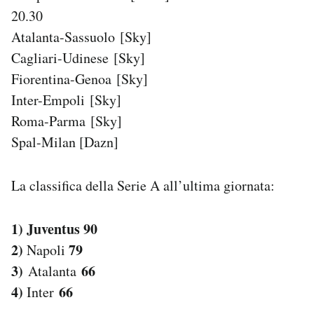
20.30
Atalanta-Sassuolo [Sky]
Cagliari-Udinese [Sky]
Fiorentina-Genoa [Sky]
Inter-Empoli [Sky]
Roma-Parma [Sky]
Spal-Milan [Dazn]
La classifica della Serie A all’ultima giornata:
1) Juventus 90
2)
79
Napoli
3)
66
Atalanta
4)
66
Inter
————————————