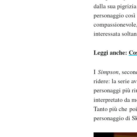
dalla sua pigrizia
personaggio così 
compassionevole, 
interessata soltan
Leggi anche:
Co
I
Simpson
, secon
ridere: la serie 
personaggi più riu
interpretato da 
Tanto più che poi
personaggio di Sk