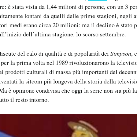
e: è stata vista da 1,44 milioni di persone, con un 3 per
itamente lontani da quelli delle prime stagioni, negli 
tori medi erano circa 20 milioni: ma il declino è stato 
all’inizio dell’ultima stagione, lo scorso settembre.
iscute del calo di qualità e di popolarità dei
Simpson
, 
per la prima volta nel 1989 rivoluzionarono la televis
i prodotti culturali di massa più importanti del decenn
ventati la sitcom più longeva della storia della televisi
Ma è opinione condivisa che oggi la serie non sia più la 
tto il resto intorno.