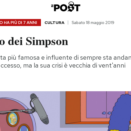
 HA PIÙ DI
7 ANNI
CULTURA
Sabato 18 maggio 2019
no dei Simpson
ata più famosa e influente di sempre sta and
ccesso, ma la sua crisi è vecchia di vent'anni