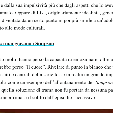
 e dalla sua impulsività più che dagli aspetti che lo av
amato. Oppure di Lisa, originariamente idealista, gene
diventata da un certo punto in poi più simile a un’ado
to alle mode culturali.
sa mangiavano i Simpson
do molti, hanno perso la capacità di emozionare, oltre a
avrebbe perso “il cuore”. Rivelare di punto in bianco che
sciti e centrali della serie fosse in realtà un grande im
molti come un esempio dell’allontanamento dei
Simpso
 quella soluzione di trama non fu portata da nessuna par
inner rimase il solito dall’episodio successivo.