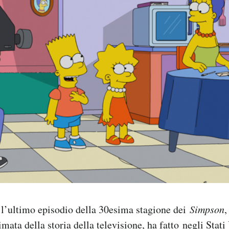
l’ultimo episodio della 30esima stagione dei
Simpson
,
imata della storia della televisione,
ha fatto
negli Stati 