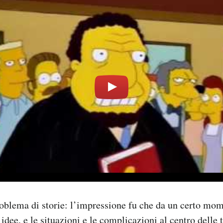
oblema di storie: l’impressione fu che da un certo mom
 idee, e le situazioni e le complicazioni al centro delle