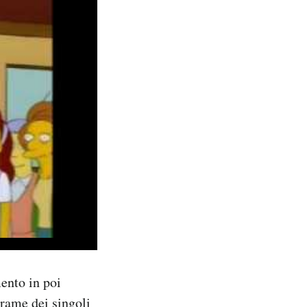
ento in poi
 trame dei singoli