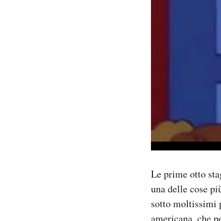
Le prime otto st
una delle cose più
sotto moltissimi p
americana, che per