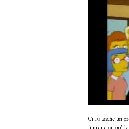
Ci fu anche un pr
finirono un po’ le