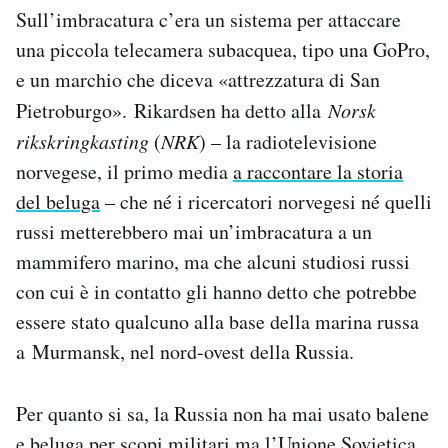
Sull’imbracatura c’era un sistema per attaccare
una piccola telecamera subacquea, tipo una GoPro,
e un marchio che diceva «attrezzatura di San
Pietroburgo». Rikardsen ha detto alla
Norsk
rikskringkasting
(
NRK
) – la radiotelevisione
norvegese, il primo media
a raccontare la storia
del beluga
– che né i ricercatori norvegesi né quelli
russi metterebbero mai un’imbracatura a un
mammifero marino, ma che alcuni studiosi russi
con cui è in contatto gli hanno detto che potrebbe
essere stato qualcuno alla base della marina russa
a Murmansk, nel nord-ovest della Russia.
Per quanto si sa, la Russia non ha mai usato balene
e beluga per scopi militari ma l’Unione Sovietica