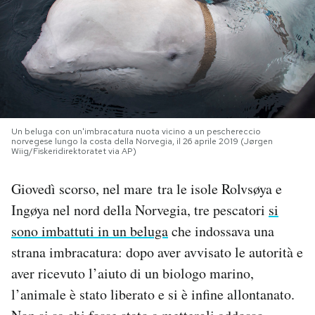
PODCAST
NEWSLETTER
I MIEI PREFERITI
Un beluga con un'imbracatura nuota vicino a un peschereccio
norvegese lungo la costa della Norvegia, il 26 aprile 2019 (Jørgen
Wiig/Fiskeridirektoratet via AP)
SHOP
Giovedì scorso, nel mare tra le isole Rolvsøya e
Ingøya nel nord della Norvegia, tre pescatori
si
CALENDARIO
sono imbattuti in un beluga
che indossava una
strana imbracatura: dopo aver avvisato le autorità e
AREA PERSONALE
aver ricevuto l’aiuto di un biologo marino,
Area Personale
l’animale è stato liberato e si è infine allontanato.
Newsletter