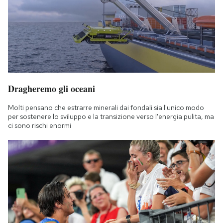
Dragheremo gli oceani
Molti pensano che estrarre minerali dai fondali sia l'unico modo
per sostenere lo sviluppo e la transizione verso l'energia pulita, ma
ci sono rischi enormi