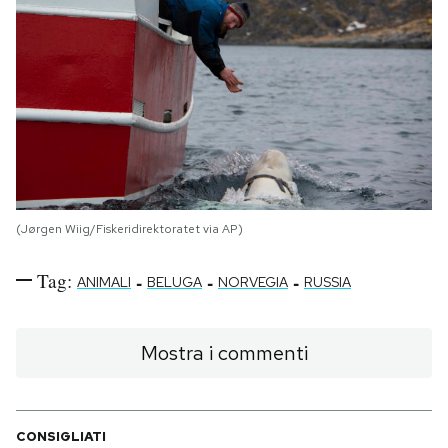
(Jørgen Wiig/Fiskeridirektoratet via AP)
Tag:
-
-
-
ANIMALI
BELUGA
NORVEGIA
RUSSIA
Mostra i commenti
CONSIGLIATI