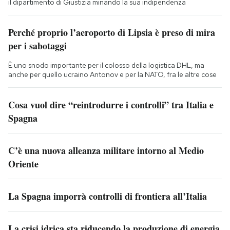
il dipartimento di Giustizia minando la sua indipendenza
Perché proprio l’aeroporto di Lipsia è preso di mira
per i sabotaggi
È uno snodo importante per il colosso della logistica DHL, ma
anche per quello ucraino Antonov e per la NATO, fra le altre cose
Cosa vuol dire “reintrodurre i controlli” tra Italia e
Spagna
C’è una nuova alleanza militare intorno al Medio
Oriente
La Spagna imporrà controlli di frontiera all’Italia
La crisi idrica sta riducendo la produzione di energia