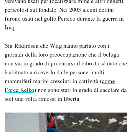
venivano usati per localizzare mine e altri oggetti
pericolosi sul fondale. Nel 2003 alcuni delfini
furono usati nel golfo Persico durante la guerra in
Iraq.
Sia Rikardsen che Wiig hanno parlato con i
giornali della loro preoccupazione che il beluga
non sia in grado di procurarsi il cibo da sé dato che
è abituato a riceverlo dalle persone: molti
mammiferi marini cresciuti in cattività (
come
l’orca Keiko
) non sono stati in grado di cacciare da
soli una volta rimessi in libertà.