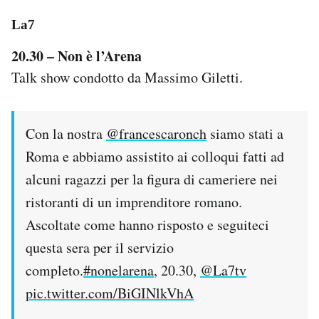
La7
20.30 – Non è l’Arena
Talk show condotto da Massimo Giletti.
Con la nostra
@francescaronch
siamo stati a
Roma e abbiamo assistito ai colloqui fatti ad
alcuni ragazzi per la figura di cameriere nei
ristoranti di un imprenditore romano.
Ascoltate come hanno risposto e seguiteci
questa sera per il servizio
completo.
#nonelarena
, 20.30,
@La7tv
pic.twitter.com/BiGINlkVhA