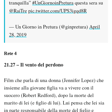
tranquilla”
#UnGiornoinPretura
questa sera su
@RaiTre
pic.twitter.com/UPS3igqd8R
— Un Giorno in Pretura (@ginpretura)
April
28, 2019
Rete 4
21.27 – Il vento del perdono
Film che parla di una donna (Jennifer Lopez) che
insieme alla giovane figlia va a vivere con il
suocero (Robert Redford), dopo la morte del
marito di lei (e figlio di lui). Lui pensa che lei sia
in parte responsabile della morte del figlio e