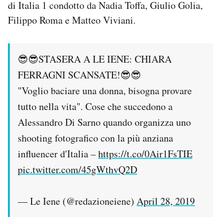
di Italia 1 condotto da Nadia Toffa, Giulio Golia,
Filippo Roma e Matteo Viviani.
😎😎STASERA A LE IENE: CHIARA
FERRAGNI SCANSATE!😎😎
"Voglio baciare una donna, bisogna provare
tutto nella vita". Cose che succedono a
Alessandro Di Sarno quando organizza uno
shooting fotografico con la più anziana
influencer d'Italia –
https://t.co/0Air1FsTIE
pic.twitter.com/45gWthvQ2D
— Le Iene (@redazioneiene)
April 28, 2019