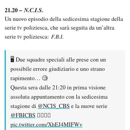
21.20 –
N.C.I.S.
Un nuovo episodio della sedicesima stagione della
serie tv poliziesca, che sarà seguita da un’altra
serie tv poliziesca:
F.B.I.
🖥 Due squadre speciali alle prese con un
possibile errore giudiziario e uno strano
rapimento… 🧐
Questa sera dalle 21:20 in prima visione
assoluta appuntamento con la sedicesima
stagione di
@NCIS_CBS
e la nuove serie
@FBICBS
👮‍♀️👮‍♂️
pic.twitter.com/XhEJ4MIFWv