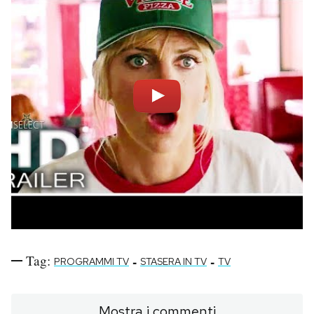
Tag:
-
-
PROGRAMMI TV
STASERA IN TV
TV
Mostra i commenti