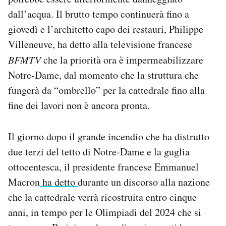
Notifiche mobile
dall’acqua. Il brutto tempo continuerà fino a
Regala il Post
giovedì e l’architetto capo dei restauri, Philippe
Hai bisogno di aiuto?
Villeneuve, ha detto alla televisione francese
Esci
BFMTV
che la priorità ora è impermeabilizzare
Notre-Dame, dal momento che la struttura che
fungerà da “ombrello” per la cattedrale fino alla
fine dei lavori non è ancora pronta.
Il giorno dopo il grande incendio che ha distrutto
due terzi del tetto di Notre-Dame e la guglia
ottocentesca, il presidente francese Emmanuel
Macron
ha detto
durante un discorso alla nazione
che la cattedrale verrà ricostruita entro cinque
anni, in tempo per le Olimpiadi del 2024 che si