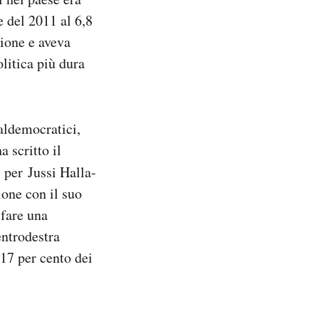
 del 2011 al 6,8
zione e aveva
litica più dura
ialdemocratici,
a scritto il
 per Jussi Halla-
ione con il suo
 fare una
entrodestra
 17 per cento dei