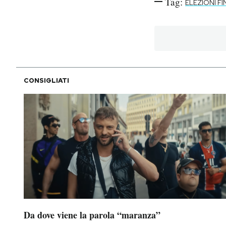
Tag:
ELEZIONI F
CONSIGLIATI
Da dove viene la parola “maranza”