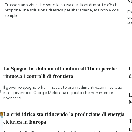
Ve
Trasportano virus che sono la causa di milioni di morti e c'è chi
propone una soluzione drastica per liberarsene, ma non è così
Fo
semplice
ci
sc
La Spagna ha dato un ultimatum all’Italia perché
L
rimuova i controlli di frontiera
d
Il governo spagnolo ha minacciato provvedimenti «commisurati»,
a
ma il governo di Giorgia Meloni ha risposto che non intende
L
ripensarci
M
La crisi idrica sta riducendo la produzione di energia
T
elettrica in Europa
n