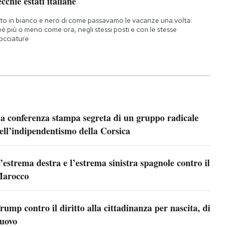
cchie estati italiane
to in bianco e nero di come passavamo le vacanze una volta:
oè più o meno come ora, negli stessi posti e con le stesse
occiature
a conferenza stampa segreta di un gruppo radicale
ell’indipendentismo della Corsica
’estrema destra e l’estrema sinistra spagnole contro il
arocco
rump contro il diritto alla cittadinanza per nascita, di
uovo