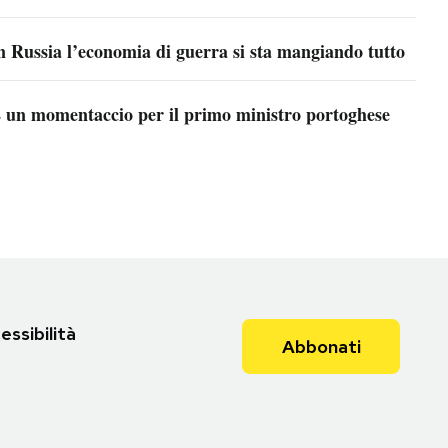
n Russia l’economia di guerra si sta mangiando tutto
 un momentaccio per il primo ministro portoghese
essibilità
Abbonati