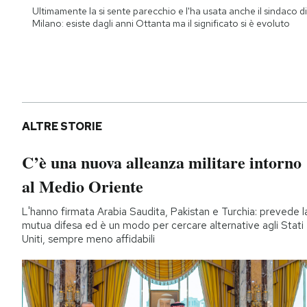
Ultimamente la si sente parecchio e l'ha usata anche il sindaco di
Milano: esiste dagli anni Ottanta ma il significato si è evoluto
ALTRE STORIE
C’è una nuova alleanza militare intorno
al Medio Oriente
L'hanno firmata Arabia Saudita, Pakistan e Turchia: prevede l
mutua difesa ed è un modo per cercare alternative agli Stati
Uniti, sempre meno affidabili