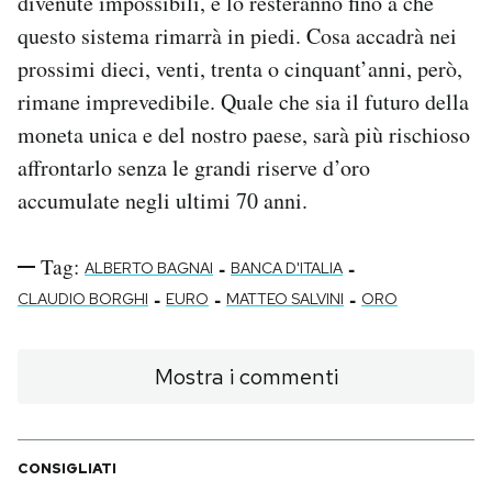
divenute impossibili, e lo resteranno fino a che
questo sistema rimarrà in piedi. Cosa accadrà nei
prossimi dieci, venti, trenta o cinquant’anni, però,
rimane imprevedibile. Quale che sia il futuro della
moneta unica e del nostro paese, sarà più rischioso
affrontarlo senza le grandi riserve d’oro
accumulate negli ultimi 70 anni.
Tag:
-
-
ALBERTO BAGNAI
BANCA D'ITALIA
-
-
-
CLAUDIO BORGHI
EURO
MATTEO SALVINI
ORO
Mostra i commenti
CONSIGLIATI