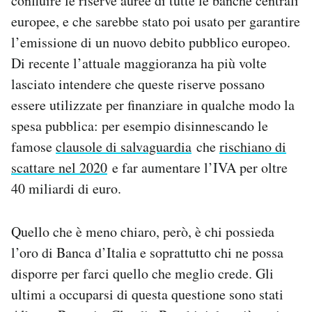
confluire le riserve auree di tutte le banche centrali
europee, e che sarebbe stato poi usato per garantire
l’emissione di un nuovo debito pubblico europeo.
Di recente l’attuale maggioranza ha più volte
lasciato intendere che queste riserve possano
essere utilizzate per finanziare in qualche modo la
spesa pubblica: per esempio disinnescando le
famose
clausole di salvaguardia
che
rischiano di
scattare nel 2020
e far aumentare l’IVA per oltre
40 miliardi di euro.
Quello che è meno chiaro, però, è chi possieda
l’oro di Banca d’Italia e soprattutto chi ne possa
disporre per farci quello che meglio crede. Gli
ultimi a occuparsi di questa questione sono stati