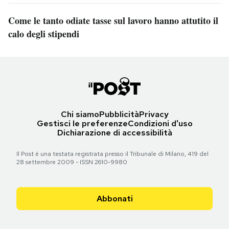
Come le tanto odiate tasse sul lavoro hanno attutito il
calo degli stipendi
Chi siamo
Pubblicità
Privacy
Gestisci le preferenze
Condizioni d'uso
Dichiarazione di accessibilità
Il Post è una testata registrata presso il Tribunale di Milano, 419 del
28 settembre 2009 - ISSN 2610-9980
Abbonati