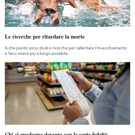
Le ricerche per ritardare la morte
A che punto sono studi e ricerche per rallentare l'invecchiamento
e farci vivere più a lungo possibile
Chi ci guadagna davvero con le carte fedeltà