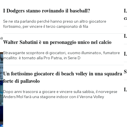
I Dodgers stanno rovinando il baseball?
L
c
Se ne sta parlando perché hanno preso un altro giocatore
fortissimo, per vincere il terzo campionato di fila
L
na
Walter Sabatini è un personaggio unico nel calcio
L
Stravagante scopritore di giocatori, «uomo illuminato», fumatore
incallito: è tornato alla Pro Patria, in Serie D
S
Un fortissimo giocatore di beach volley in una squadra
forte di pallavolo
L
Dopo anni trascorsi a giocare e vincere sulla sabbia, il norvegese
Anders Mol farà una stagione indoor con il Verona Volley