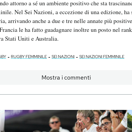
ndo attorno a sé un ambiente positivo che sta trascinand
ile. Nel Sei Nazioni, a eccezione di una edizione, ha
a, arrivando anche a due e tre nelle annate più positive
Francia le ha fatto guadagnare inoltre un posto nel ran
ra Stati Uniti e Australia.
-
-
-
GBY
RUGBY FEMMINILE
SEI NAZIONI
SEI NAZIONI FEMMINILE
Mostra i commenti