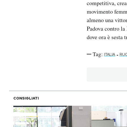
competitiva, crea
movimento femmin
almeno una vittori
Padova contro la 
dove ora è sesta t
Tag:
-
ITALIA
RU
CONSIGLIATI