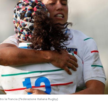
ontro la Francia (Federazione Italiana Rugby)