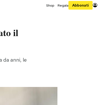
Abbonati
Shop
Regala
to il
 da anni, le