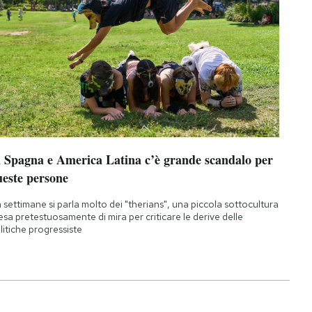
n Spagna e America Latina c’è grande scandalo per
ueste persone
 settimane si parla molto dei "therians", una piccola sottocultura
esa pretestuosamente di mira per criticare le derive delle
litiche progressiste