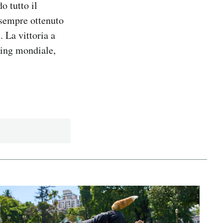
o tutto il
 sempre ottenuto
. La vittoria a
king mondiale,