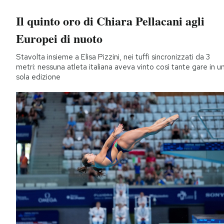
Il quinto oro di Chiara Pellacani agli
Europei di nuoto
Stavolta insieme a Elisa Pizzini, nei tuffi sincronizzati da 3
metri: nessuna atleta italiana aveva vinto così tante gare in u
sola edizione