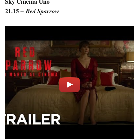
Sky Cinema Uno
21.15 –
Red Sparrow