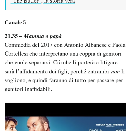
“The Butler”, la storia vera
Canale 5
21.35 –
Mamma o papà
Commedia del 2017 con Antonio Albanese e Paola
Cortellesi che interpretano una coppia di genitori
che vuole separarsi. Ciò che li porterà a litigare
sarà l’affidamento dei figli, perché entrambi
non
li
vogliono, e quindi faranno di tutto per passare per
genitori inaffidabili.