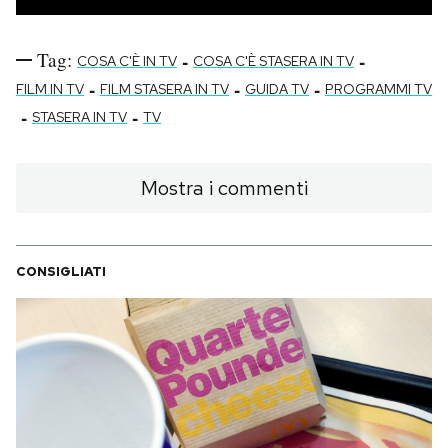
Tag:
-
-
COSA C'È IN TV
COSA C'È STASERA IN TV
-
-
-
FILM IN TV
FILM STASERA IN TV
GUIDA TV
PROGRAMMI TV
-
-
STASERA IN TV
TV
Mostra i commenti
CONSIGLIATI