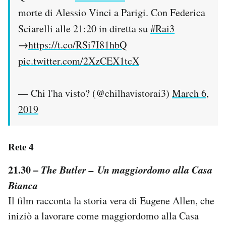
morte di Alessio Vinci a Parigi. Con Federica
Sciarelli alle 21:20 in diretta su
#Rai3
→
https://t.co/RSi7I81hbQ
pic.twitter.com/2XzCEX1tcX
— Chi l'ha visto? (@chilhavistorai3)
March 6,
2019
Rete 4
21.30 –
The Butler –
Un maggiordomo alla Casa
Bianca
Il film racconta la storia vera di Eugene Allen, che
iniziò a lavorare come maggiordomo alla Casa