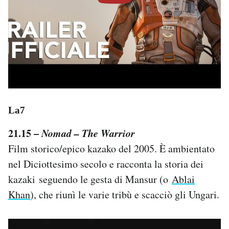
La7
21.15 –
Nomad – The Warrior
Film storico/epico kazako del 2005. È ambientato
nel Diciottesimo secolo e racconta la storia dei
kazaki seguendo le gesta di Mansur (o
Ablai
Khan
), che riunì le varie tribù e scacciò gli Ungari.