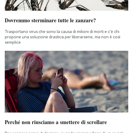
Dovremmo sterminare tutte le zanzare?
Trasportano virus che sono la causa di milioni di morti e c'è chi
propone una soluzione drastica per liberarsene, ma non è così
semplice
Perché non riusciamo a smettere di scrollare