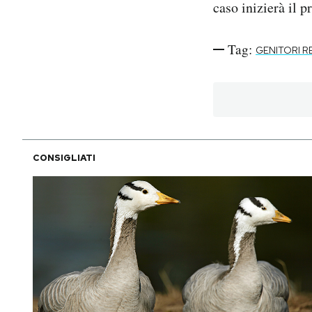
caso inizierà il 
Tag:
GENITORI R
CONSIGLIATI