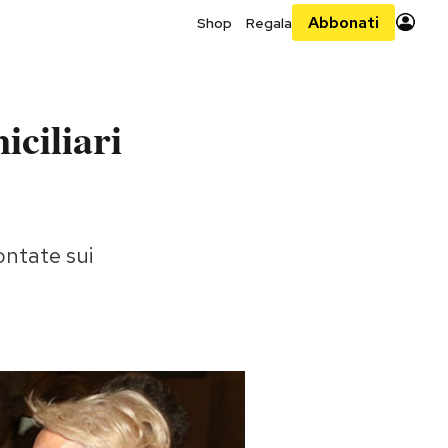
Abbonati
Shop
Regala
iciliari
ontate sui