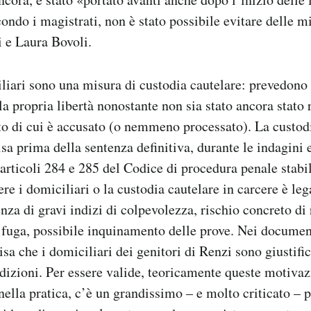
ondo i magistrati, non è stato possibile evitare delle m
 e Laura Bovoli.
iliari sono una misura di custodia cautelare: prevedono
la propria libertà nonostante non sia stato ancora stato
to di cui è accusato (o nemmeno processato). La custod
isa prima della sentenza definitiva, durante le indagini
 articoli 284 e 285 del Codice di procedura penale stabi
ere i domiciliari o la custodia cautelare in carcere è le
nza di gravi indizi di colpevolezza, rischio concreto di 
i fuga, possibile inquinamento delle prove. Nei documen
isa che i domiciliari dei genitori di Renzi sono giustifi
dizioni. Per essere valide, teoricamente queste motiva
nella pratica, c’è un grandissimo – e molto criticato – 