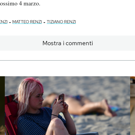
prossimo 4 marzo.
-
-
ENZI
MATTEO RENZI
TIZIANO RENZI
Mostra i commenti