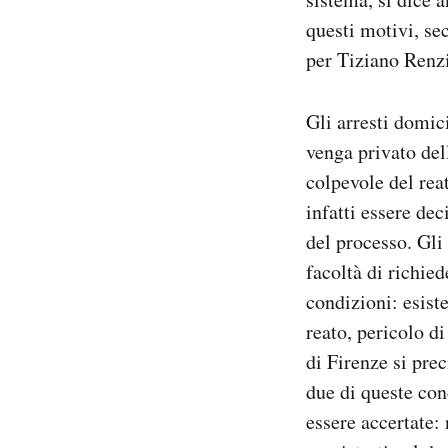
questi motivi, sec
per Tiziano Renzi
Gli arresti domic
venga privato del
colpevole del rea
infatti essere dec
del processo. Gli
facoltà di richied
condizioni: esiste
reato, pericolo d
di Firenze si prec
due di queste con
essere accertate: 