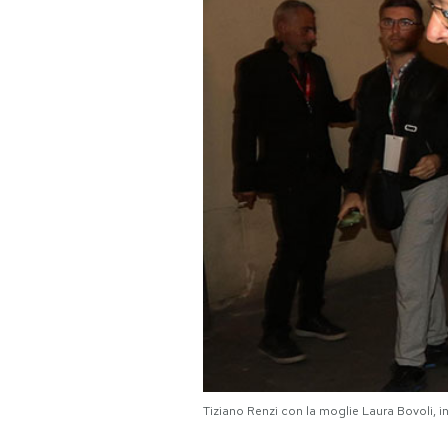
PODCAST
NEWSLETTER
I MIEI PREFERITI
SHOP
CALENDARIO
AREA PERSONALE
Area Personale
Tiziano Renzi con la moglie Laura Bovoli
Newsletter