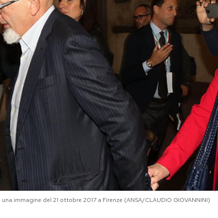
, in una immagine del 21 ottobre 2017 a Firenze (ANSA/CLAUDIO GIOVANNINI)