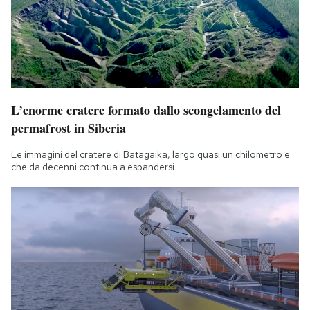
L’enorme cratere formato dallo scongelamento del
permafrost in Siberia
Le immagini del cratere di Batagaika, largo quasi un chilometro e
che da decenni continua a espandersi