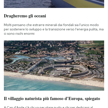
Dragheremo gli oceani
Molti pensano che estrarre minerali dai fondali sia l'unico modo
per sostenere lo sviluppo e la transizione verso l'energia pulita, ma
ci sono rischi enormi
Il villaggio naturista più famoso d’Europa, spiegato
A Cap d'Agde c'è chi va per stare nudo e chi per dedicarsi al