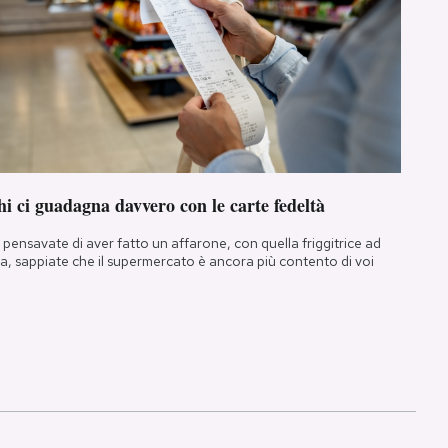
i ci guadagna davvero con le carte fedeltà
 pensavate di aver fatto un affarone, con quella friggitrice ad
ia, sappiate che il supermercato è ancora più contento di voi