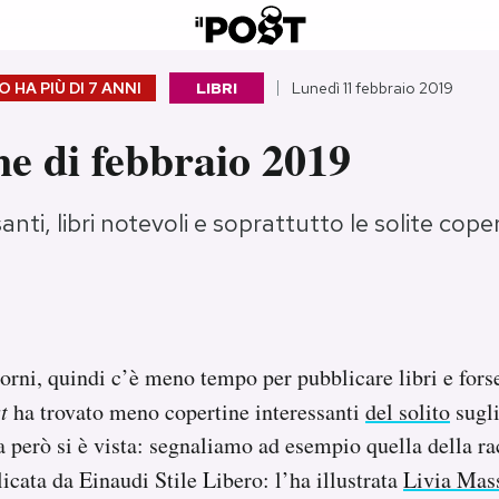
 HA PIÙ DI
7 ANNI
LIBRI
Lunedì 11 febbraio 2019
e di febbraio 2019
anti, libri notevoli e soprattutto le solite cope
orni, quindi c’è meno tempo per pubblicare libri e forse
t
ha trovato meno copertine interessanti
del solito
sugli
a però si è vista: segnaliamo ad esempio quella della ra
licata da Einaudi Stile Libero: l’ha illustrata
Livia Mas