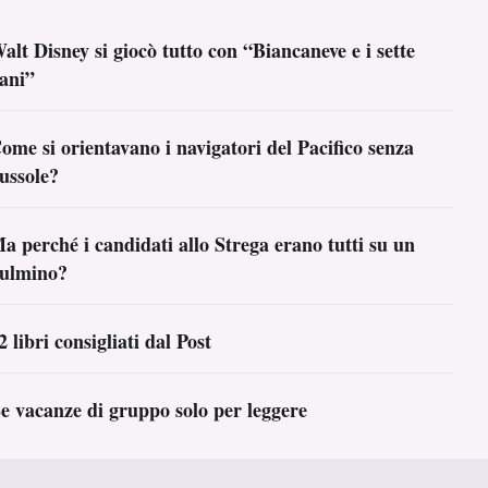
alt Disney si giocò tutto con “Biancaneve e i sette
ani”
ome si orientavano i navigatori del Pacifico senza
ussole?
a perché i candidati allo Strega erano tutti su un
ulmino?
2 libri consigliati dal Post
e vacanze di gruppo solo per leggere