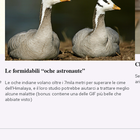
Ch
Le formidabili “oche astronaute”
Se
e
ar
Le oche indiane volano oltre i 7mila metri per superare le cime
dell'Himalaya, e il loro studio potrebbe aiutarci a trattare meglio
alcune malattie (bonus: contiene una delle GIF più belle che
abbiate visto)