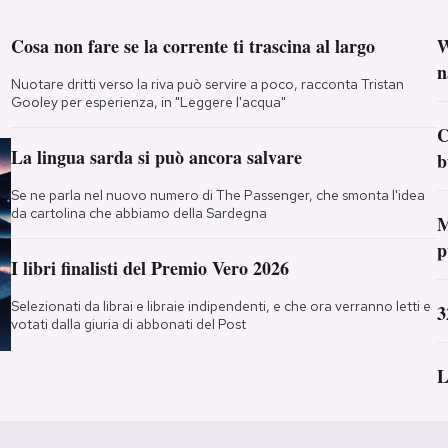
Cosa non fare se la corrente ti trascina al largo
W
n
Nuotare dritti verso la riva può servire a poco, racconta Tristan
Gooley per esperienza, in "Leggere l'acqua"
C
La lingua sarda si può ancora salvare
b
Se ne parla nel nuovo numero di The Passenger, che smonta l'idea
da cartolina che abbiamo della Sardegna
M
p
I libri finalisti del Premio Vero 2026
Selezionati da librai e libraie indipendenti, e che ora verranno letti e
3
votati dalla giuria di abbonati del Post
L