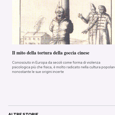
Notifiche mobile
Regala il Post
Hai bisogno di aiuto?
Esci
Il mito della tortura della goccia cinese
Conosciuto in Europa da secoli come forma di violenza
psicologica più che fisica, è molto radicato nella cultura popolar
nonostante le sue origini incerte
ALTRE STORIE