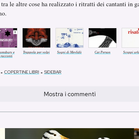
 tra le altre cose ha realizzato i ritratti dei cantanti in 
mo.
omsbury e
Trappola per volpi
Sogni di Mevlidò
Cat Person
Scoppi urla
i racconti
-
-
COPERTINE LIBRI
SIDEBAR
Mostra i commenti