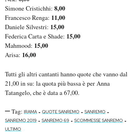
8,00
Simone Cristichhi:
11,00
Francesco Renga:
15,00
Daniele Silvestri:
15,00
Federica Carta e Shade:
15,00
Mahmood:
16,00
Arisa:
Tutti gli altri cantanti hanno quote che vanno dal
21,00 in su: la quota più bassa è per Anna
Tatangelo, che è data a 67,00.
Tag:
-
-
-
IRAMA
QUOTE SANREMO
SANREMO
-
-
-
SANREMO 2019
SANREMO 69
SCOMMESSE SANREMO
ULTIMO