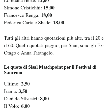
12,00
Loredana Berté:
15,00
Simone Cristichhi:
18,00
Francesco Renga:
18,00
Federica Carta e Shade:
Tutti gli altri hanno quotazioni più alte, tra il 20 e
il 60. Quelli quotati peggio, per Snai, sono gli Ex-
Otago e Anna Tatangelo.
Le quote di Sisal Matchpoint per il Festival di
Sanremo
2,50
Ultimo:
3,50
Irama:
8,00
Daniele Silvestri:
6,00
Il Volo: