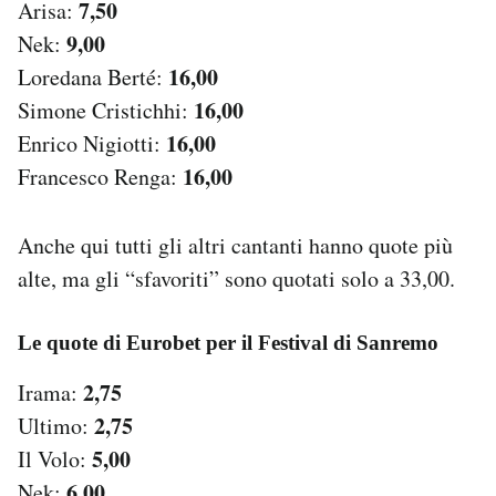
7,50
Arisa:
9,00
Nek:
16,00
Loredana Berté:
16,00
Simone Cristichhi:
16,00
Enrico Nigiotti:
16,00
Francesco Renga:
Anche qui tutti gli altri cantanti hanno quote più
alte, ma gli “sfavoriti” sono quotati solo a 33,00.
Le quote di Eurobet per il Festival di Sanremo
2,75
Irama:
2,75
Ultimo:
5,00
Il Volo:
6,00
Nek: