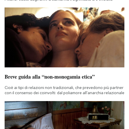
Breve guida alla “non-monogamia etica”
Cioè ai tipi di relazioni non tradizionali, che prevedono più partner
con il consenso dei coinvolti: dal poliamore all'anarchia relazionale