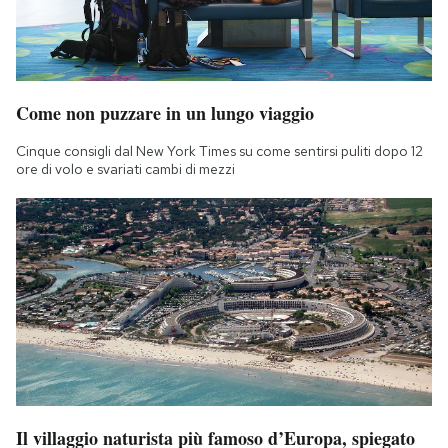
Come non puzzare in un lungo viaggio
Cinque consigli dal New York Times su come sentirsi puliti dopo 12
ore di volo e svariati cambi di mezzi
Il villaggio naturista più famoso d’Europa, spiegato