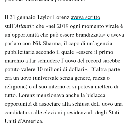
Il 31 gennaio Taylor Lorenz
aveva scritto
sull’
Atlantic
che «nel 2019 ogni momento virale è
un’opportunità che può essere brandizzata» e aveva
parlato con Nik Sharma, il capo di un’agenzia
pubblicitaria secondo il quale «essere il primo
marchio a far schiudere l’uovo del record sarebbe
potuto valere 10 milioni di dollari». D’altra parte
era un uovo (universale senza genere, razza o
religione) e al suo interno ci si poteva mettere di
tutto. Lorenz menzionava anche la bislacca
opportunità di associare alla schiusa dell’uovo una
candidatura alle elezioni presidenziali degli Stati
Uniti d’America.