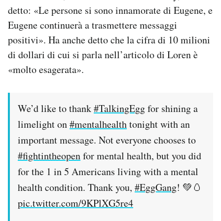
detto: «Le persone si sono innamorate di Eugene, e
Eugene continuerà a trasmettere messaggi
positivi». Ha anche detto che la cifra di 10 milioni
di dollari di cui si parla nell’articolo di Loren è
«molto esagerata».
We’d like to thank
#TalkingEgg
for shining a
limelight on
#mentalhealth
tonight with an
important message. Not everyone chooses to
#fightintheopen
for mental health, but you did
for the 1 in 5 Americans living with a mental
health condition. Thank you,
#EggGang
! 💚🥚
pic.twitter.com/9KPlXG5re4