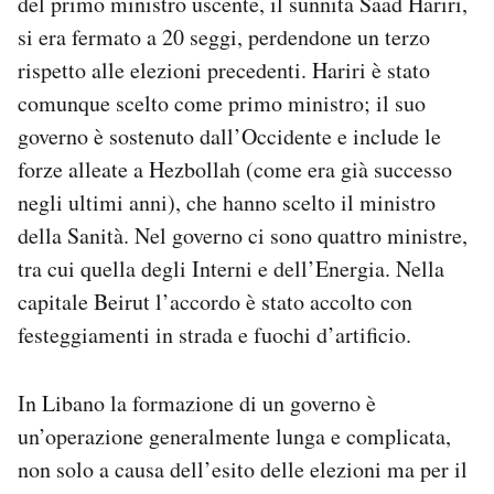
del primo ministro uscente, il sunnita Saad Hariri,
Notifiche mobile
si era fermato a 20 seggi, perdendone un terzo
Regala il Post
rispetto alle elezioni precedenti. Hariri è stato
Hai bisogno di aiuto?
comunque scelto come primo ministro; il suo
Esci
governo è sostenuto dall’Occidente e include le
forze alleate a Hezbollah (come era già successo
negli ultimi anni), che hanno scelto il ministro
della Sanità. Nel governo ci sono quattro ministre,
tra cui quella degli Interni e dell’Energia. Nella
capitale Beirut l’accordo è stato accolto con
festeggiamenti in strada e fuochi d’artificio.
In Libano la formazione di un governo è
un’operazione generalmente lunga e complicata,
non solo a causa dell’esito delle elezioni ma per il