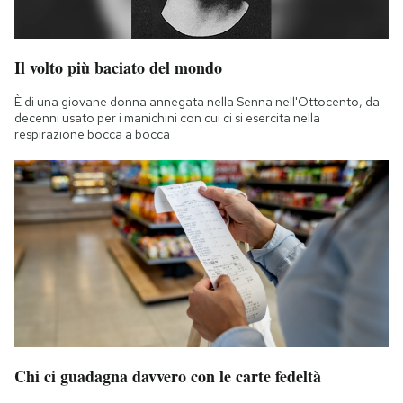
Il volto più baciato del mondo
È di una giovane donna annegata nella Senna nell'Ottocento, da
decenni usato per i manichini con cui ci si esercita nella
respirazione bocca a bocca
Chi ci guadagna davvero con le carte fedeltà