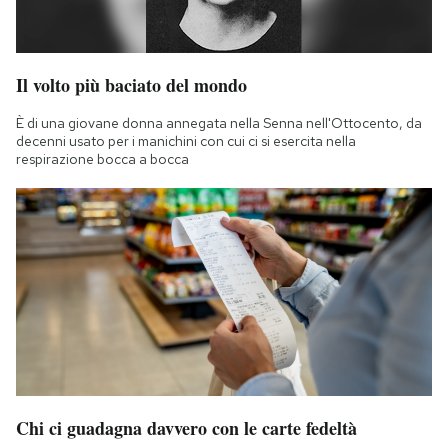
Il volto più baciato del mondo
È di una giovane donna annegata nella Senna nell'Ottocento, da
decenni usato per i manichini con cui ci si esercita nella
respirazione bocca a bocca
Chi ci guadagna davvero con le carte fedeltà