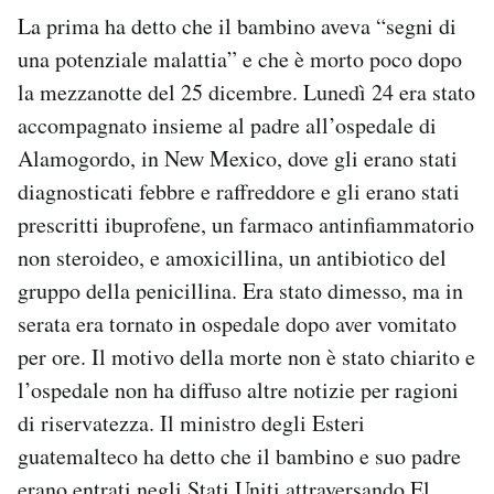
La prima ha detto che il bambino aveva “segni di
una potenziale malattia” e che è morto poco dopo
la mezzanotte del 25 dicembre. Lunedì 24 era stato
accompagnato insieme al padre all’ospedale di
Alamogordo, in New Mexico, dove gli erano stati
diagnosticati febbre e raffreddore e gli erano stati
prescritti ibuprofene, un farmaco antinfiammatorio
non steroideo, e amoxicillina, un antibiotico del
gruppo della penicillina. Era stato dimesso, ma in
serata era tornato in ospedale dopo aver vomitato
per ore. Il motivo della morte non è stato chiarito e
l’ospedale non ha diffuso altre notizie per ragioni
di riservatezza. Il ministro degli Esteri
guatemalteco ha detto che il bambino e suo padre
erano entrati negli Stati Uniti attraversando El